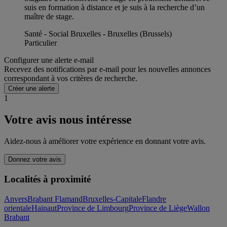
suis en formation à distance et je suis à la recherche d’un
maître de stage.
Santé - Social Bruxelles - Bruxelles (Brussels)
Particulier
Configurer une alerte e-mail
Recevez des notifications par e-mail pour les nouvelles annonces
correspondant à vos critères de recherche.
Créer une alerte
1
Votre avis nous intéresse
Aidez-nous à améliorer votre expérience en donnant votre avis.
Donnez votre avis
Localités à proximité
Anvers
Brabant Flamand
Bruxelles-Capitale
Flandre
orientale
Hainaut
Province de Limbourg
Province de Liège
Wallon
Brabant