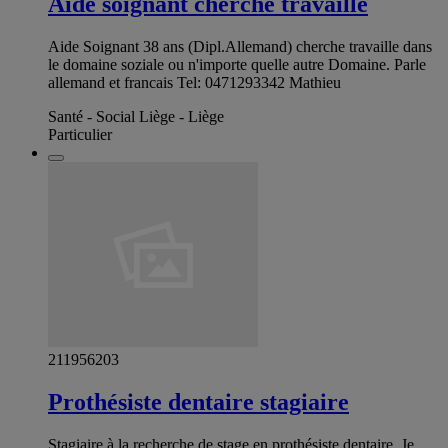
Aide soignant cherche travaille
Aide Soignant 38 ans (Dipl.Allemand) cherche travaille dans
le domaine soziale ou n'importe quelle autre Domaine. Parle
allemand et francais Tel: 0471293342 Mathieu
Santé - Social Liège - Liège
Particulier
211956203
Prothésiste dentaire stagiaire
Stagiaire à la recherche de stage en prothésiste dentaire. Je