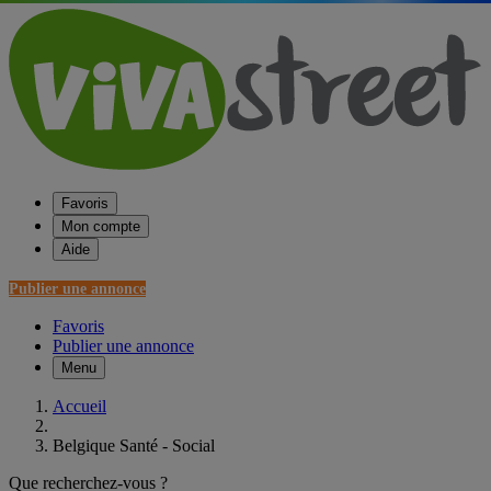
Favoris
Mon compte
Aide
Publier une annonce
Favoris
Publier une annonce
Menu
Accueil
Belgique Santé - Social
Que recherchez-vous ?