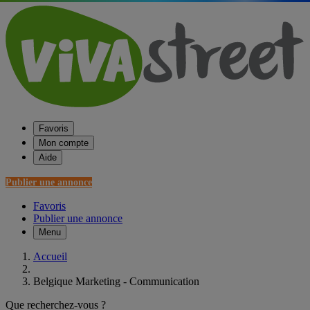
Favoris
Mon compte
Aide
Publier une annonce
Favoris
Publier une annonce
Menu
Accueil
Belgique Marketing - Communication
Que recherchez-vous ?