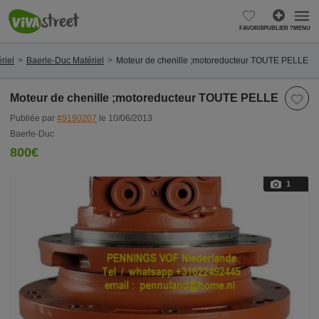
FAVORIS
PUBLIER ?
MENU
riel
Baerle-Duc Matériel
Moteur de chenille ;motoreducteur TOUTE PELLE
Moteur de chenille ;motoreducteur TOUTE PELLE
Publiée par
#9190207
le 10/06/2013
Baerle-Duc
800€
1