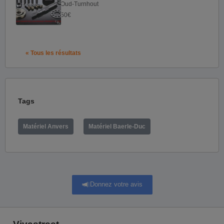
Oud-Turnhout
50€
« Tous les résultats
Tags
Matériel Anvers
Matériel Baerle-Duc
Donnez votre avis