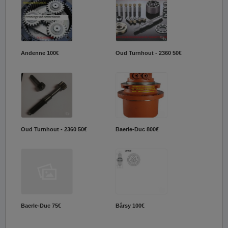
Andenne
100€
Oud Turnhout - 2360
50€
Oud Turnhout - 2360
50€
Baerle-Duc
800€
Baerle-Duc
75€
Bârsy
100€