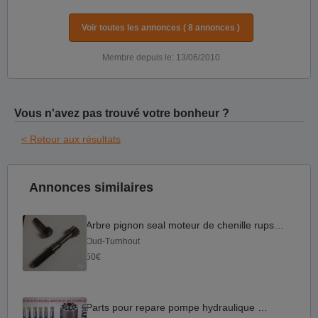
Voir toutes les annonces ( 8 annonces )
Membre depuis le: 13/06/2010
Vous n'avez pas trouvé votre bonheur ?
< Retour aux résultats
Annonces similaires
Arbre pignon seal moteur de chenille rupsmotor final drive
Oud-Turnhout
50€
Parts pour repare pompe hydraulique € 50