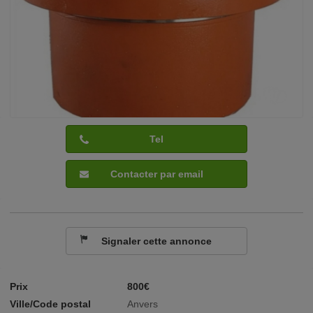
Tel
Contacter par email
Signaler cette annonce
Prix
800€
Ville/Code postal
Anvers