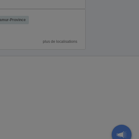
amur-Province
plus de localisations