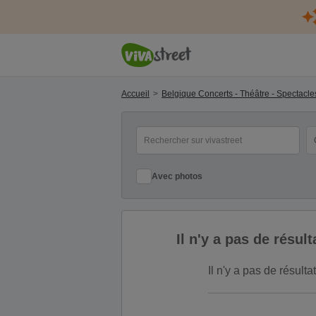
Accueil
Belgique Concerts - Théâtre - Spectacle
mot(s) clé(s)
Ca
Avec photos
Il n'y a pas de résu
Il n'y a pas de résul