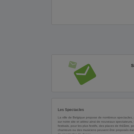
S
Les Spectacles
La ville de Belgique propose de nombreux spectacles, 
sur notre site et attirez ainsi de nouveaux spectateurs
festivals, pour les plus festifs, des places de théâtre
chanteurs ou des musiciens peuvent être proposés dans 