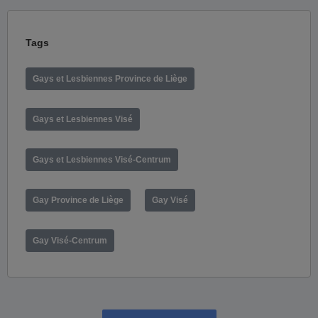
Tags
Gays et Lesbiennes Province de Liège
Gays et Lesbiennes Visé
Gays et Lesbiennes Visé-Centrum
Gay Province de Liège
Gay Visé
Gay Visé-Centrum