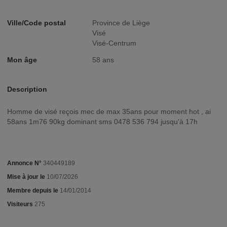
Ville/Code postal
Province de Liège
Visé
Visé-Centrum
Mon âge
58 ans
Description
Homme de visé reçois mec de max 35ans pour moment hot , ai
58ans 1m76 90kg dominant sms 0478 536 794 jusqu'à 17h
Annonce N°
340449189
Mise à jour le
10/07/2026
Membre depuis le
14/01/2014
Visiteurs
275