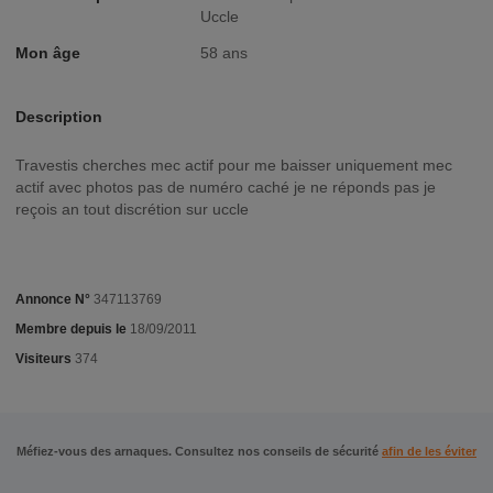
Uccle
Mon âge
58 ans
Description
Travestis cherches mec actif pour me baisser uniquement mec
actif avec photos pas de numéro caché je ne réponds pas je
reçois an tout discrétion sur uccle
Annonce N°
347113769
Membre depuis le
18/09/2011
Visiteurs
374
Méfiez-vous des arnaques. Consultez nos conseils de sécurité
afin de les éviter