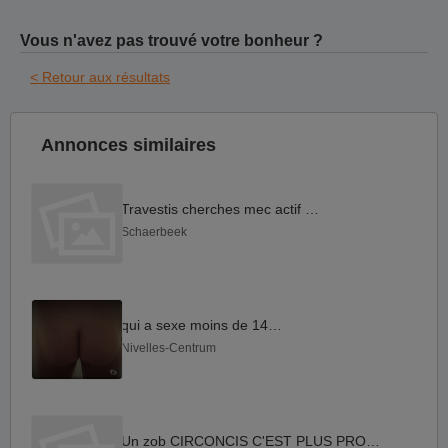
Vous n'avez pas trouvé votre bonheur ?
< Retour aux résultats
Annonces similaires
Travestis cherches mec actif ttbm
Schaerbeek
qui a sexe moins de 14 cm
Nivelles-Centrum
Un zob CIRCONCIS C'EST PLUS PROPRE