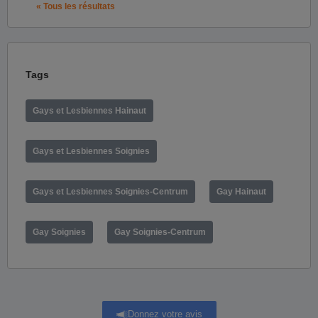
« Tous les résultats
Tags
Gays et Lesbiennes Hainaut
Gays et Lesbiennes Soignies
Gays et Lesbiennes Soignies-Centrum
Gay Hainaut
Gay Soignies
Gay Soignies-Centrum
Donnez votre avis