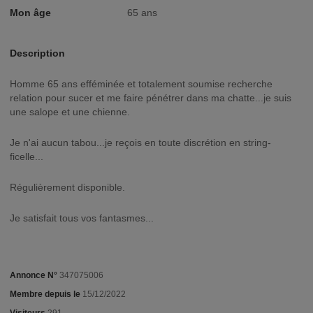
Mon âge
65 ans
Description
Homme 65 ans efféminée et totalement soumise recherche
relation pour sucer et me faire pénétrer dans ma chatte...je suis
une salope et une chienne.
Je n'ai aucun tabou...je reçois en toute discrétion en string-
ficelle...
Régulièrement disponible.
Je satisfait tous vos fantasmes...
Annonce N°
347075006
Membre depuis le
15/12/2022