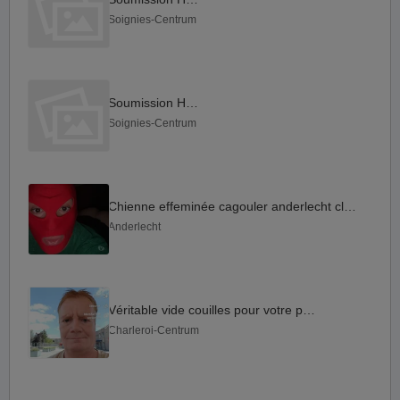
Soignies-Centrum
Soumission Hard
Soignies-Centrum
Chienne effeminée cagouler anderlecht clemenceau
Anderlecht
Véritable vide couilles pour votre plaisir
Charleroi-Centrum