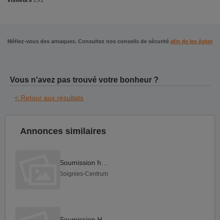
Visiteurs
291
Méfiez-vous des arnaques. Consultez nos conseils de sécurité
afin de les éviter
Vous n'avez pas trouvé votre bonheur ?
< Retour aux résultats
Annonces similaires
Soumission harw
Soignies-Centrum
Soumission Hard