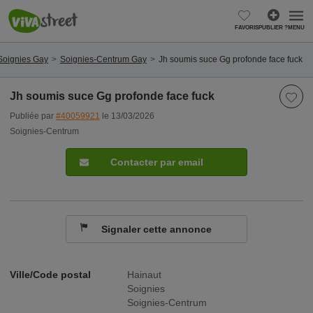
FAVORIS
PUBLIER ?
MENU
Soignies Gay
Soignies-Centrum Gay
Jh soumis suce Gg profonde face fuck
Jh soumis suce Gg profonde face fuck
Publiée par
#40059921
le 13/03/2026
Soignies-Centrum
Contacter par email
Signaler cette annonce
Ville/Code postal
Hainaut
Soignies
Soignies-Centrum