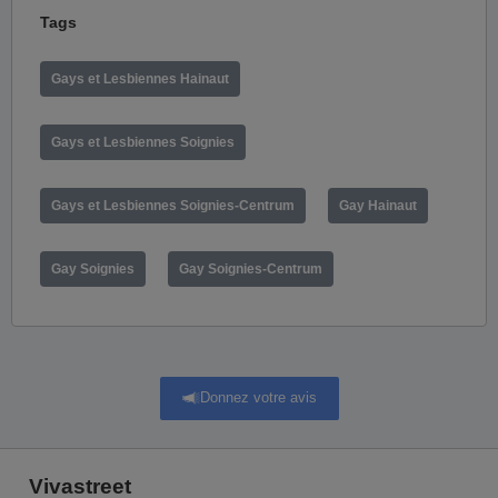
Tags
Gays et Lesbiennes Hainaut
Gays et Lesbiennes Soignies
Gays et Lesbiennes Soignies-Centrum
Gay Hainaut
Gay Soignies
Gay Soignies-Centrum
Donnez votre avis
Vivastreet