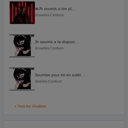
🫦Jh soumis a ton plaisir
Bruxelles-Centrum
Jh soumis a ta disposition
Bruxelles-Centrum
Soumise pour toi en extérieur
Nivelles-Centrum
« Tous les résultats