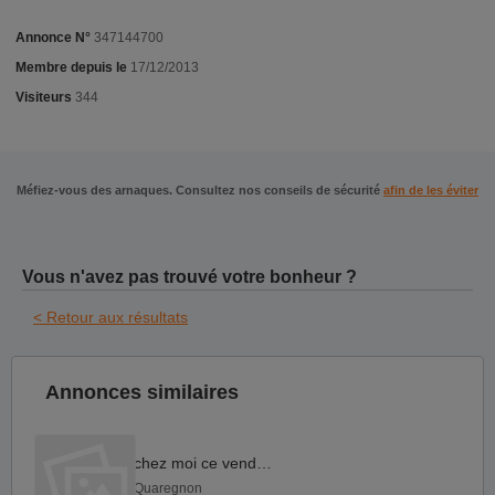
Annonce N°
347144700
Membre depuis le
17/12/2013
Visiteurs
344
Méfiez-vous des arnaques. Consultez nos conseils de sécurité
afin de les éviter
Vous n'avez pas trouvé votre bonheur ?
< Retour aux résultats
Annonces similaires
chez moi ce vendredi
Quaregnon