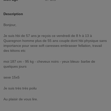
Description
Bonjour,
Je suis hbi de 57 ans je reçois ce vendredi de 8 h à 13 à
Quaregnon homme plus de 55 ans couple dont hbi physique sans
importance pour sexe soft caresses embrasser fellation, travail
des tétons etc
moi 187 cm - 95 kg - cheveux noirs - yeux bleus- barbe de
quelques jours
sexe 15x5
Je suis très très poilu
Au plaisir de vous lire.