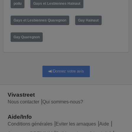
poilu
Gays et Lesbiennes Hainaut
Gays et Lesbiennes Quaregnon
Gay Hainaut
Gay Quaregnon
Donnez votre avis
Vivastreet
Nous contacter
Qui sommes-nous?
Aide/Info
Conditions générales
Eviter les arnaques
Aide