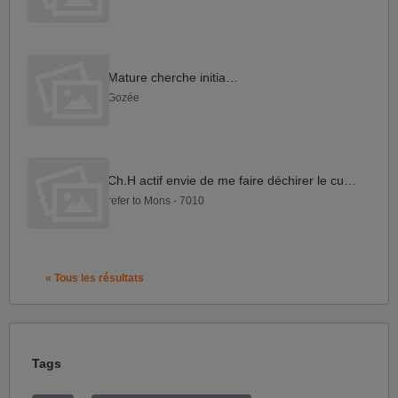
Mature cherche initiateur
Gozée
Ch.H actif envie de me faire déchirer le cul souvent
refer to Mons - 7010
« Tous les résultats
Tags