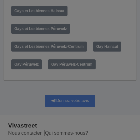
Gays et Lesbiennes Hainaut
Gays et Lesbiennes Péruwelz
Gays et Lesbiennes Péruwelz-Centrum
Gay Hainaut
Gay Péruwelz
Gay Péruwelz-Centrum
Donnez votre avis
Vivastreet
Nous contacter
Qui sommes-nous?