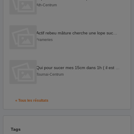
Ath-Centrum
Actif rebeu mâture cherche une lope suceuse
Frameries
Qui pour sucer mes 15cm dans 1h ( il est 14h15 )
Tournai-Centrum
« Tous les résultats
Tags