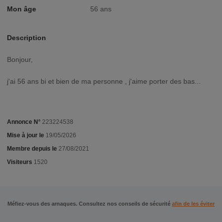
Mon âge
56 ans
Description
Bonjour,
j'ai 56 ans bi et bien de ma personne , j'aime porter des bas...
Annonce N°
223224538
Mise à jour le
19/05/2026
Membre depuis le
27/08/2021
Visiteurs
1520
Méfiez-vous des arnaques. Consultez nos conseils de sécurité
afin de les éviter