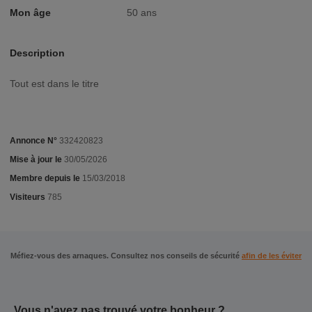
Mon âge
50 ans
Description
Tout est dans le titre
Annonce N°
332420823
Mise à jour le
30/05/2026
Membre depuis le
15/03/2018
Visiteurs
785
Méfiez-vous des arnaques. Consultez nos conseils de sécurité
afin de les éviter
Vous n'avez pas trouvé votre bonheur ?