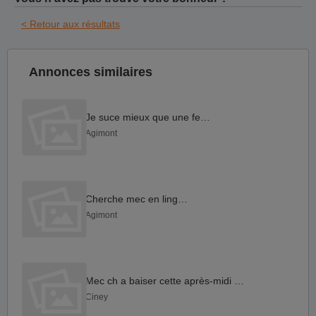
< Retour aux résultats
Annonces similaires
Je suce mieux que une femme
Agimont
Cherche mec en lingerie
Agimont
Mec ch a baiser cette après-midi ciney
Ciney