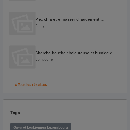
Mec ch a etre masser chaudement ciney
Ciney
Cherche bouche chaleureuse et humide et gourmande
Compogne
« Tous les résultats
Tags
Gays et Lesbiennes Luxembourg