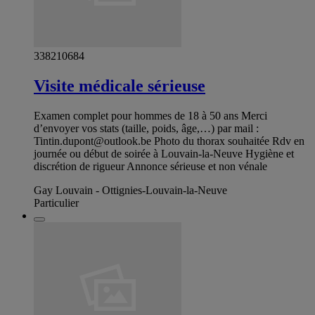
338210684
Visite médicale sérieuse
Examen complet pour hommes de 18 à 50 ans Merci
d’envoyer vos stats (taille, poids, âge,…) par mail :
Tintin.dupont@outlook.be
Photo du thorax souhaitée Rdv en
journée ou début de soirée à Louvain-la-Neuve Hygiène et
discrétion de rigueur Annonce sérieuse et non vénale
Gay Louvain - Ottignies-Louvain-la-Neuve
Particulier