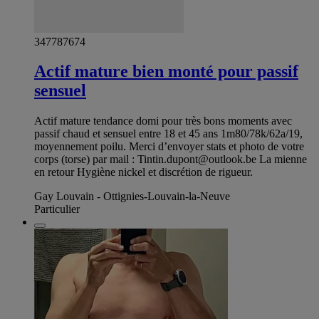
347787674
Actif mature bien monté pour passif
sensuel
Actif mature tendance domi pour très bons moments avec
passif chaud et sensuel entre 18 et 45 ans 1m80/78k/62a/19,
moyennement poilu. Merci d’envoyer stats et photo de votre
corps (torse) par mail :
Tintin.dupont@outlook.be
La mienne
en retour Hygiène nickel et discrétion de rigueur.
Gay Louvain - Ottignies-Louvain-la-Neuve
Particulier