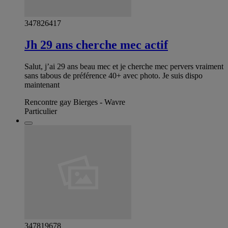
347826417
Jh 29 ans cherche mec actif
Salut, j’ai 29 ans beau mec et je cherche mec pervers vraiment
sans tabous de préférence 40+ avec photo. Je suis dispo
maintenant
Rencontre gay Bierges - Wavre
Particulier
347819678