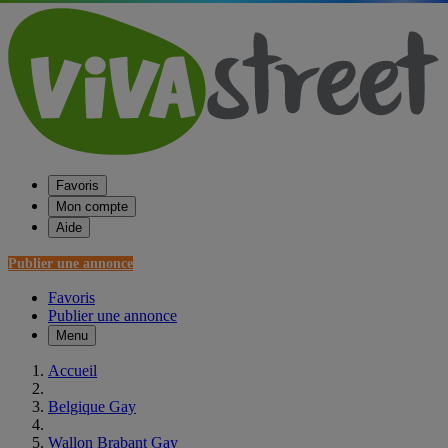
Favoris
Mon compte
Aide
Publier une annonce
Favoris
Publier une annonce
Menu
Accueil
Belgique Gay
Wallon Brabant Gay