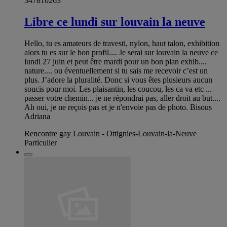
347810263
Libre ce lundi sur louvain la neuve
Hello, tu es amateurs de travesti, nylon, haut talon, exhibition
alors tu es sur le bon profil.... Je serai sur louvain la neuve ce
lundi 27 juin et peut être mardi pour un bon plan exhib....
nature.... ou éventuellement si tu sais me recevoir c’est un
plus. J’adore la pluralité. Donc si vous êtes plusieurs aucun
soucis pour moi. Les plaisantin, les coucou, les ca va etc ...
passer votre chemin... je ne répondrai pas, aller droit au but....
Ah oui, je ne reçois pas et je n'envoie pas de photo. Bisous
Adriana
Rencontre gay Louvain - Ottignies-Louvain-la-Neuve
Particulier