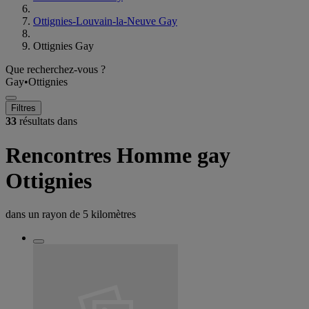
Ottignies-Louvain-la-Neuve Gay
Ottignies Gay
Que recherchez-vous ?
Gay
•
Ottignies
Filtres
33
résultats dans
Rencontres Homme gay
Ottignies
dans un rayon de
5 kilomètres