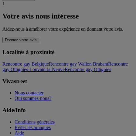
1
Votre avis nous intéresse
Aidez-nous à améliorer votre expérience en donnant votre avis.
Donnez votre avis
Localités à proximité
Rencontre gay Belgique
Rencontre gay Wallon Brabant
Rencontre
gay Ottignies-Louvain-la-Neuve
Rencontre gay Ottignies
Vivastreet
Nous contacter
Qui sommes-nous?
Aide/Info
Conditions générales
Eviter les arnaques
Aide