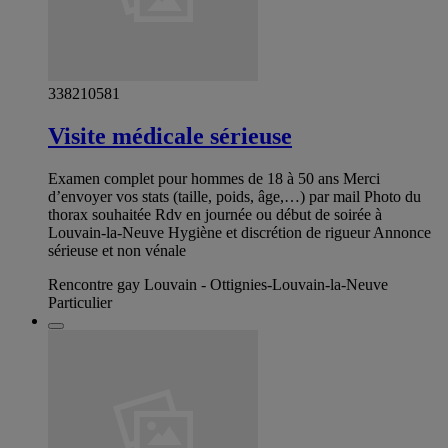
338210581
Visite médicale sérieuse
Examen complet pour hommes de 18 à 50 ans Merci
d’envoyer vos stats (taille, poids, âge,…) par mail Photo du
thorax souhaitée Rdv en journée ou début de soirée à
Louvain-la-Neuve Hygiène et discrétion de rigueur Annonce
sérieuse et non vénale
Rencontre gay Louvain - Ottignies-Louvain-la-Neuve
Particulier