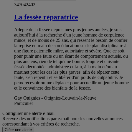
347042402
La fessée réparatrice
Adepte de la fessée depuis mes plus jeunes années, je suis
aujourd'hui à la recherche d'un jeune homme de corpulence
mince, et de moins de 25 ans, qui ressent le besoin de confier
la reprise en main de son éducation sur le plan disciplinaire à
une figure paternelle mûre, autoritaire et sévère. Que ce soit
pour punir une faute ou un écart de comportement actuels, ou
plus anciens, rien de tel qu'une bonne, longue et cuisante
fessée déculottée, administrée cul-nu, à la main et/ou au
martinet pour les cas les plus graves, afin de réparer cette
faute, s'en repentir et se libérer d'un poids de culpabilité. Je
peux recevoir ou me déplacer pour accueillir un jeune homme
et le convaincre des bienfaits de la fessée.
Gay Ottignies - Ottignies-Louvain-la-Neuve
Particulier
Configurer une alerte e-mail
Recevez des notifications par e-mail pour les nouvelles annonces
correspondant à vos critères de recherche.
Créer une alerte