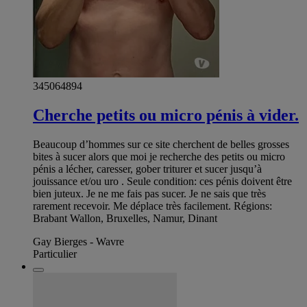
345064894
Cherche petits ou micro pénis à vider.
Beaucoup d’hommes sur ce site cherchent de belles grosses
bites à sucer alors que moi je recherche des petits ou micro
pénis a lécher, caresser, gober triturer et sucer jusqu’à
jouissance et/ou uro . Seule condition: ces pénis doivent être
bien juteux. Je ne me fais pas sucer. Je ne sais que très
rarement recevoir. Me déplace très facilement. Régions:
Brabant Wallon, Bruxelles, Namur, Dinant
Gay Bierges - Wavre
Particulier