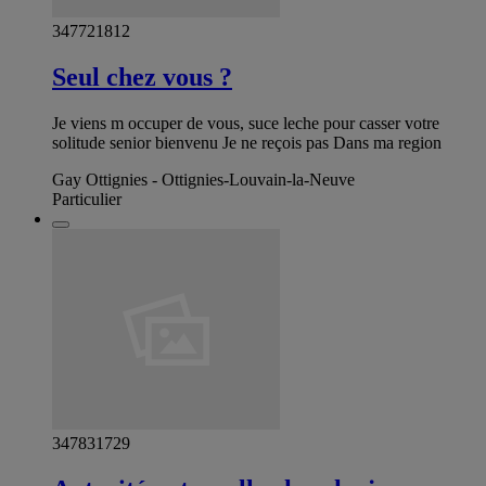
347721812
Seul chez vous ?
Je viens m occuper de vous, suce leche pour casser votre
solitude senior bienvenu Je ne reçois pas Dans ma region
Gay Ottignies - Ottignies-Louvain-la-Neuve
Particulier
347831729