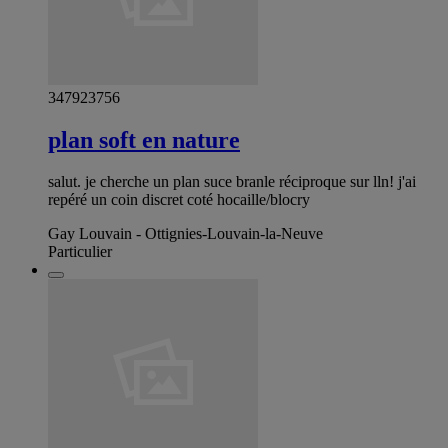
347923756
plan soft en nature
salut. je cherche un plan suce branle réciproque sur lln! j'ai
repéré un coin discret coté hocaille/blocry
Gay Louvain - Ottignies-Louvain-la-Neuve
Particulier