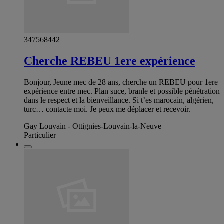
347568442
Cherche REBEU 1ere expérience
Bonjour, Jeune mec de 28 ans, cherche un REBEU pour 1ere
expérience entre mec. Plan suce, branle et possible pénétration
dans le respect et la bienveillance. Si t’es marocain, algérien,
turc… contacte moi. Je peux me déplacer et recevoir.
Gay Louvain - Ottignies-Louvain-la-Neuve
Particulier