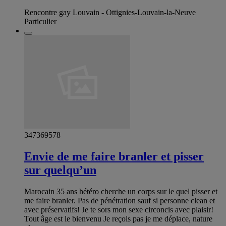
Rencontre gay Louvain - Ottignies-Louvain-la-Neuve
Particulier
347369578
Envie de me faire branler et pisser
sur quelqu’un
Marocain 35 ans hétéro cherche un corps sur le quel pisser et
me faire branler. Pas de pénétration sauf si personne clean et
avec préservatifs! Je te sors mon sexe circoncis avec plaisir!
Tout âge est le bienvenu Je reçois pas je me déplace, nature