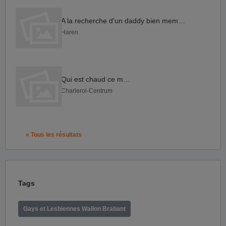
A la recherche d'un daddy bien membré .
Haren
Qui est chaud ce matin
Charleroi-Centrum
« Tous les résultats
Tags
Gays et Lesbiennes Wallon Brabant