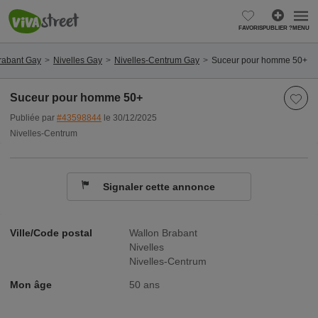
FAVORIS
PUBLIER ?
MENU
rabant Gay
Nivelles Gay
Nivelles-Centrum Gay
Suceur pour homme 50+
Suceur pour homme 50+
Publiée par
#43598844
le 30/12/2025
Nivelles-Centrum
Signaler cette annonce
Ville/Code postal
Wallon Brabant
Nivelles
Nivelles-Centrum
Mon âge
50 ans