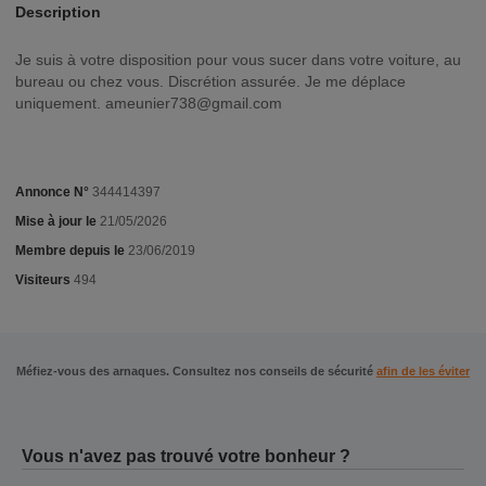
Description
Je suis à votre disposition pour vous sucer dans votre voiture, au
bureau ou chez vous. Discrétion assurée. Je me déplace
uniquement.
ameunier738@gmail.com
Annonce N°
344414397
Mise à jour le
21/05/2026
Membre depuis le
23/06/2019
Visiteurs
494
Méfiez-vous des arnaques. Consultez nos conseils de sécurité
afin de les éviter
Vous n'avez pas trouvé votre bonheur ?