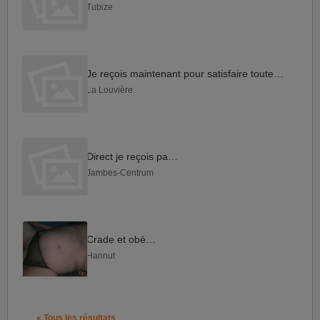
Tubize
Je reçois maintenant pour satisfaire toutes vos envies
La Louvière
Direct je reçois passif
Jambes-Centrum
Crade et obèses
Hannut
« Tous les résultats