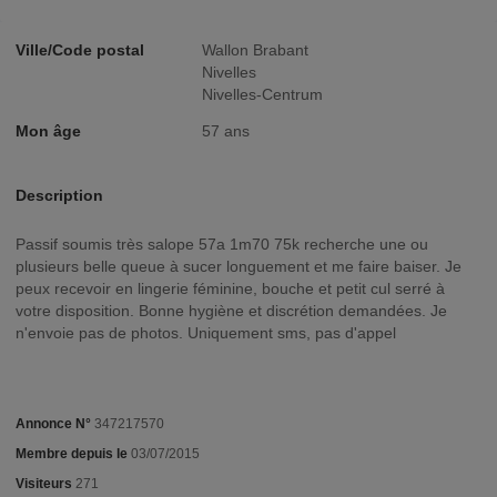
Ville/Code postal
Wallon Brabant
Nivelles
Nivelles-Centrum
Mon âge
57 ans
Description
Passif soumis très salope 57a 1m70 75k recherche une ou
plusieurs belle queue à sucer longuement et me faire baiser. Je
peux recevoir en lingerie féminine, bouche et petit cul serré à
votre disposition. Bonne hygiène et discrétion demandées. Je
n'envoie pas de photos. Uniquement sms, pas d'appel
Annonce N°
347217570
Membre depuis le
03/07/2015
Visiteurs
271