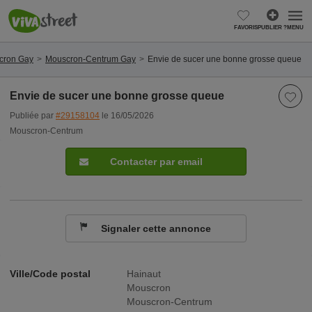
FAVORIS
PUBLIER ?
MENU
cron Gay
Mouscron-Centrum Gay
Envie de sucer une bonne grosse queue
Envie de sucer une bonne grosse queue
Publiée par
#29158104
le 16/05/2026
Mouscron-Centrum
Contacter par email
Signaler cette annonce
Ville/Code postal
Hainaut
Mouscron
Mouscron-Centrum