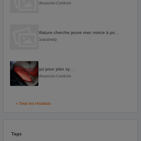
Mouscron-Centrum
Mature cherche jeune mec mince à pomper
Grandmetz
qui pour plan sympa
Mouscron-Centrum
« Tous les résultats
Tags