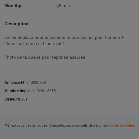
Mon âge
49 ans
Description
Je me déplace pour te sucer en mode pacha, pour homme +
45ans sexe rasé et bien raide!
Photo de ta queue pour réponse assurée!
Annonce N°
346830708
Membre depuis le
02/01/2015
Visiteurs
261
Méfiez-vous des arnaques. Consultez nos conseils de sécurité
afin de les éviter