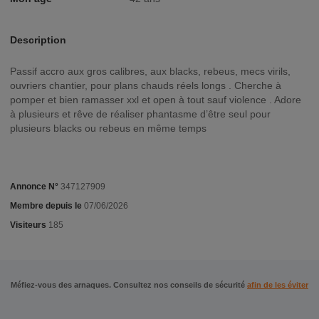
Description
Passif accro aux gros calibres, aux blacks, rebeus, mecs virils,
ouvriers chantier, pour plans chauds réels longs . Cherche à
pomper et bien ramasser xxl et open à tout sauf violence . Adore
à plusieurs et rêve de réaliser phantasme d’être seul pour
plusieurs blacks ou rebeus en même temps
Annonce N°
347127909
Membre depuis le
07/06/2026
Visiteurs
185
Méfiez-vous des arnaques. Consultez nos conseils de sécurité
afin de les éviter