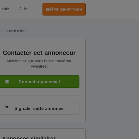
ompte
Aide
Insérer une annonce
mtn ouvert à tous
Contacter cet annonceur
Mentionnez que vous l'avez trouvé sur
Vivastreet
Contacter par email
Signaler cette annonce
Annonces similaires