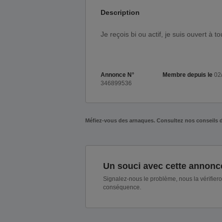
Description
Je reçois bi ou actif, je suis ouvert à t
Annonce N°
Membre depuis le
02
346899536
Méfiez-vous des arnaques. Consultez nos conseils 
Un souci avec cette annonc
Signalez-nous le problème, nous la vérifier
conséquence.