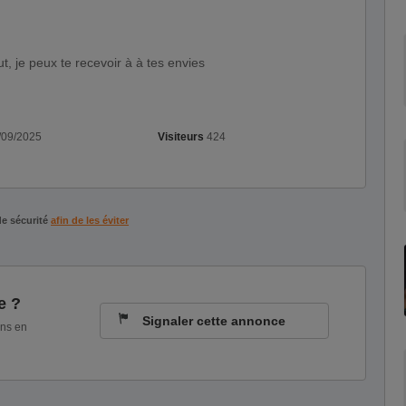
out, je peux te recevoir à à tes envies
/09/2025
Visiteurs
424
de sécurité
afin de les éviter
e ?
Signaler cette annonce
ons en