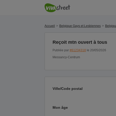
Accueil
Belgique Gays et Lesbiennes
Belgiq
Reçoit mtn ouvert à tous
Publiée par
#61234318
le 20/05/2026
Messancy-Centrum
Ville/Code postal
Mon âge