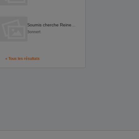
Soumis cherche Reine trans trav pour jeu sensuel
Bonnert
« Tous les résultats