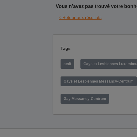
Vous n'avez pas trouvé votre bonh
< Retour aux résultats
Tags
actif
Gays et Lesbiennes Luxembo
Gays et Lesbiennes Messancy-Centrum
Gay Messancy-Centrum