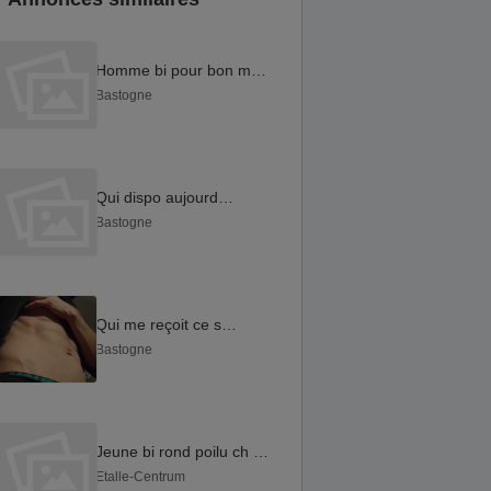
Homme bi pour bon moment
Bastogne
Qui dispo aujourd hui
Bastogne
Qui me reçoit ce soir..
Bastogne
Jeune bi rond poilu ch plan avec seniors, ok pour trav
Etalle-Centrum