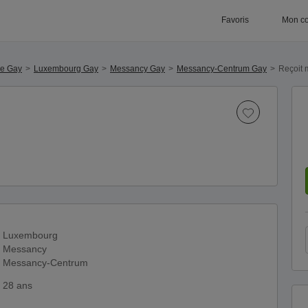
Favoris
Mon c
ue Gay
Luxembourg Gay
Messancy Gay
Messancy-Centrum Gay
Reçoit 
Luxembourg
Messancy
Messancy-Centrum
28 ans