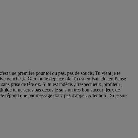
st une première pour toi ou pas, pas de soucis. Tu vient je te
 Rive gauche ,la Gare ou te déplace ok. Tu est en Ballade ,en Pause
ns prise de tête ok. Si tu est indécis ,irrespectueux ,profiteur ,
imide tu ne seras pas déçus je suis un très bon suceur ,jeux de
e répond que par message donc pas d'appel. Attention ! Si je suis