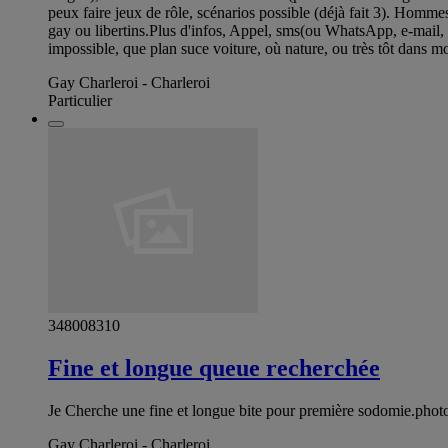
peux faire jeux de rôle, scénarios possible (déjà fait 3). Homme
gay ou libertins.Plus d'infos, Appel, sms(ou WhatsApp, e-mail
impossible, que plan suce voiture, où nature, ou très tôt dans m
Gay Charleroi - Charleroi
Particulier
348008310
Fine et longue queue recherchée
Je Cherche une fine et longue bite pour première sodomie.phot
Gay Charleroi - Charleroi