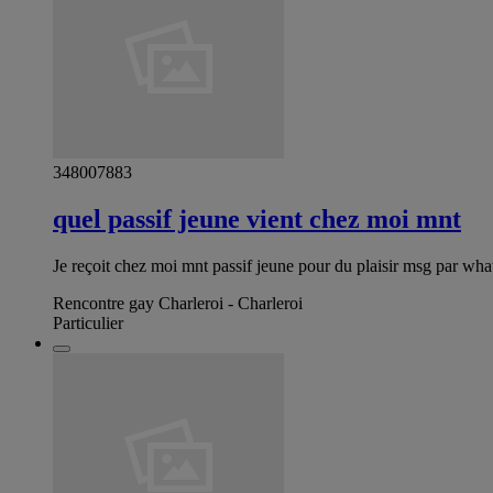
348007883
quel passif jeune vient chez moi mnt
Je reçoit chez moi mnt passif jeune pour du plaisir msg par wha
Rencontre gay Charleroi - Charleroi
Particulier