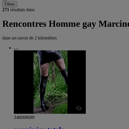
Filtres
271
résultats dans
Rencontres Homme gay Marcine
dans un rayon de
2 kilomètres
348008689