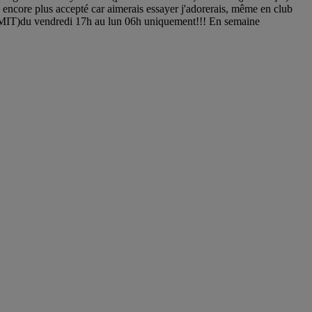
s encore plus accepté car aimerais essayer j'adorerais, même en club
 LIMIT)du vendredi 17h au lun 06h uniquement!!! En semaine