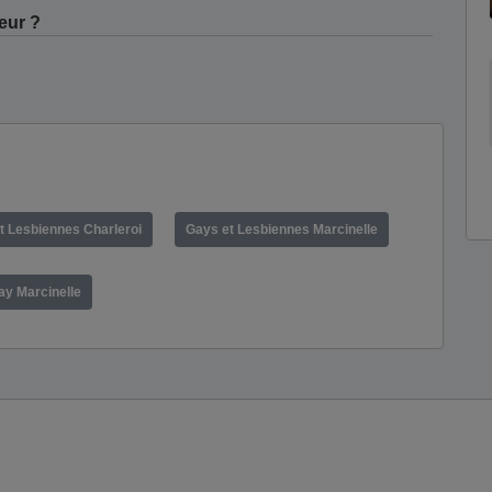
eur ?
t Lesbiennes Charleroi
Gays et Lesbiennes Marcinelle
ay Marcinelle