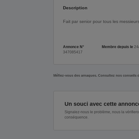
Description
Fait par senior pour tous les messieur
Annonce N°
Membre depuis le
24
347085417
Méfiez-vous des arnaques. Consultez nos conseils 
Un souci avec cette annonc
Signalez-nous le problème, nous la vérifier
conséquence.