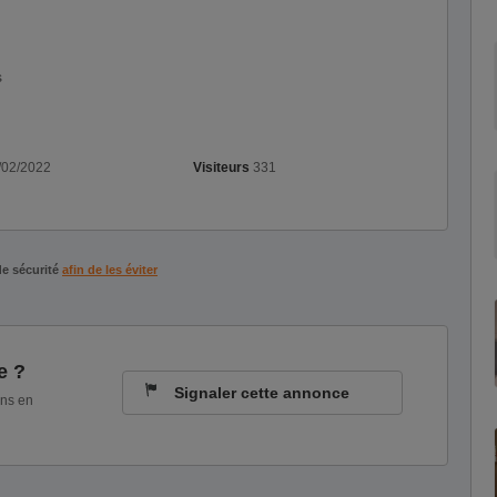
s
/02/2022
Visiteurs
331
de sécurité
afin de les éviter
e ?
Signaler cette annonce
ons en