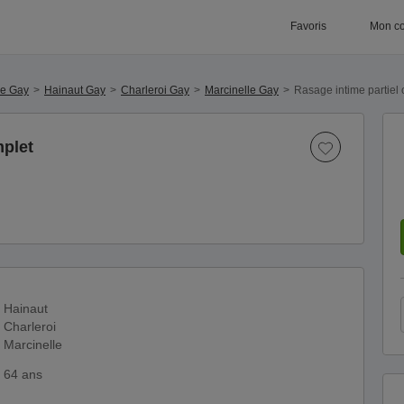
Favoris
Mon c
ue Gay
Hainaut Gay
Charleroi Gay
Marcinelle Gay
Rasage intime partiel
mplet
Hainaut
Charleroi
Marcinelle
64 ans