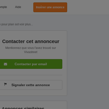
ompte
Aide
Insérer une annonce
pour plan sot voir plus...
Contacter cet annonceur
Mentionnez que vous l'avez trouvé sur
Vivastreet
Contacter par email
Signaler cette annonce
Annonces similaires