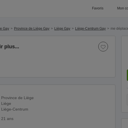
Favoris
Mon c
ue Gay
Province de Liège Gay
Liège Gay
Liège-Centrum Gay
me déplace 
 plus...
Province de Liège
Liège
Liège-Centrum
21 ans