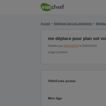
Accueil
Belgique Gays et Lesbiennes
Belgiq
me déplace pour plan sot voir
Publiée par
#55629668
le 24/05/2026
Liège-Centrum
Ville/Code postal
Mon âge