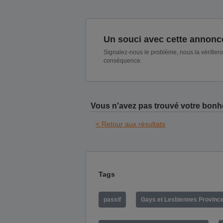
Un souci avec cette annonc
Signalez-nous le problème, nous la vérifier
conséquence.
Vous n'avez pas trouvé votre bonh
< Retour aux résultats
Tags
passif
Gays et Lesbiennes Province