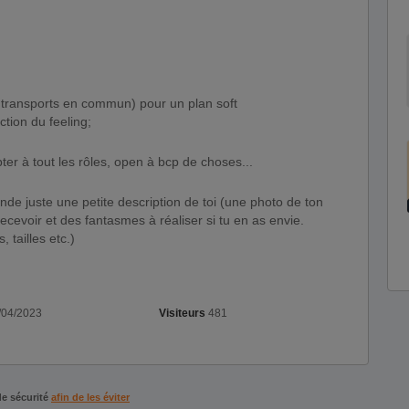
n transports en commun) pour un plan soft
ction du feeling;
ter à tout les rôles, open à bcp de choses...
nde juste une petite description de toi (une photo de ton
ecevoir et des fantasmes à réaliser si tu en as envie.
 tailles etc.)
/04/2023
Visiteurs
481
de sécurité
afin de les éviter