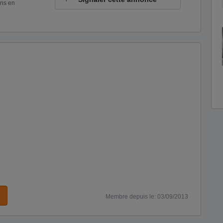
ons en
Membre depuis le: 03/09/2013