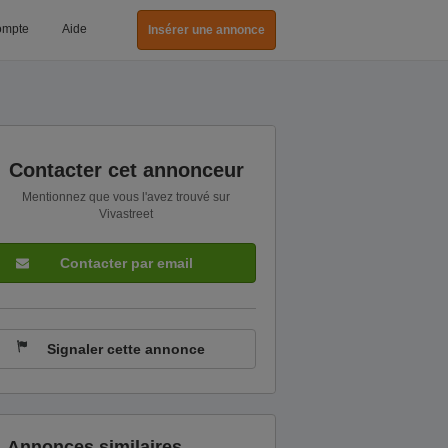
ompte
Aide
Insérer une annonce
Contacter cet annonceur
Mentionnez que vous l'avez trouvé sur
Vivastreet
Contacter par email
Signaler cette annonce
Annonces similaires