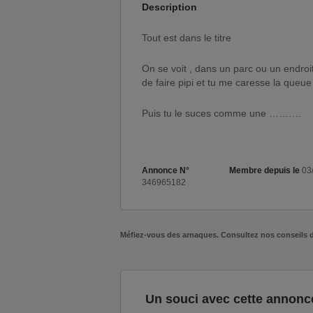
Description
Tout est dans le titre
On se voit , dans un parc ou un endroi
de faire pipi et tu me caresse la queue
Puis tu le suces comme une ……….
Annonce N°
Membre depuis le
03
346965182
Méfiez-vous des arnaques. Consultez nos conseils 
Un souci avec cette annonc