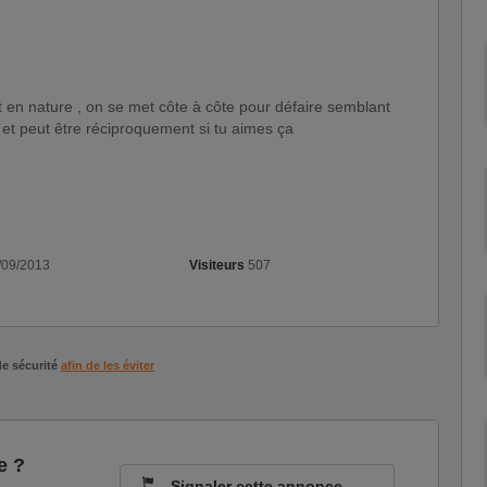
t en nature , on se met côte à côte pour défaire semblant
 et peut être réciproquement si tu aimes ça
/09/2013
Visiteurs
507
de sécurité
afin de les éviter
e ?
Signaler cette annonce