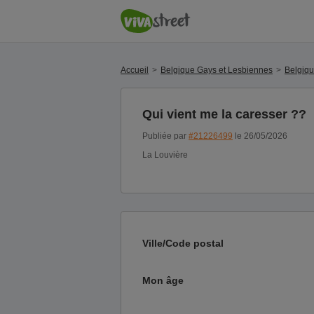
Accueil
Belgique Gays et Lesbiennes
Belgiq
Qui vient me la caresser ??
Publiée par
#21226499
le 26/05/2026
La Louvière
Ville/Code postal
Mon âge