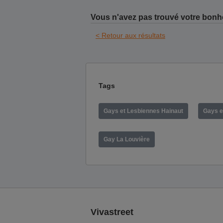
Vous n'avez pas trouvé votre bonh
< Retour aux résultats
Tags
Gays et Lesbiennes Hainaut
Gays e
Gay La Louvière
Vivastreet