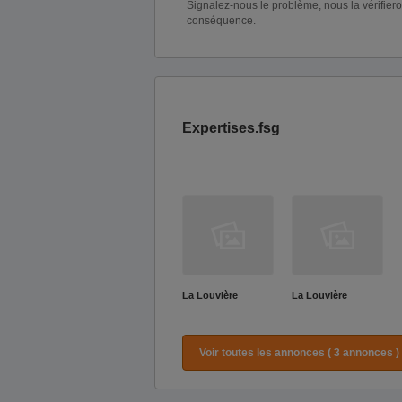
Signalez-nous le problème, nous la vérifier
conséquence.
Expertises.fsg
La Louvière
La Louvière
Voir toutes les annonces ( 3 annonces )