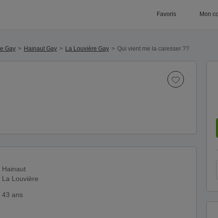
Favoris
Mon c
ue Gay
Hainaut Gay
La Louvière Gay
Qui vient me la caresser ??
Hainaut
La Louvière
43 ans