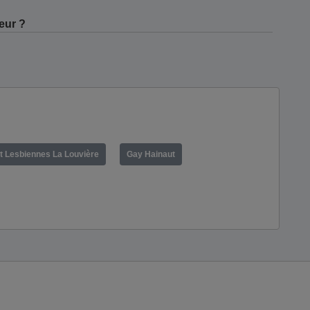
eur ?
t Lesbiennes La Louvière
Gay Hainaut