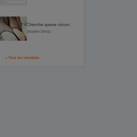
Cherche queue circoncise à sucer
Bruyère Dincq
« Tous les résultats