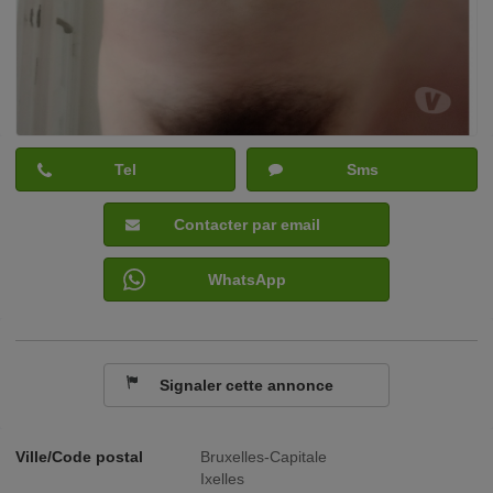
Tel
Sms
Contacter par email
WhatsApp
Signaler cette annonce
Ville/Code postal
Bruxelles-Capitale
Ixelles