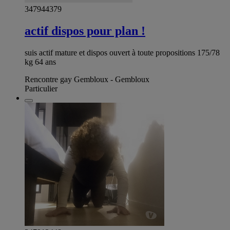
347944379
actif dispos pour plan !
suis actif mature et dispos ouvert à toute propositions 175/78
kg 64 ans
Rencontre gay Gembloux - Gembloux
Particulier