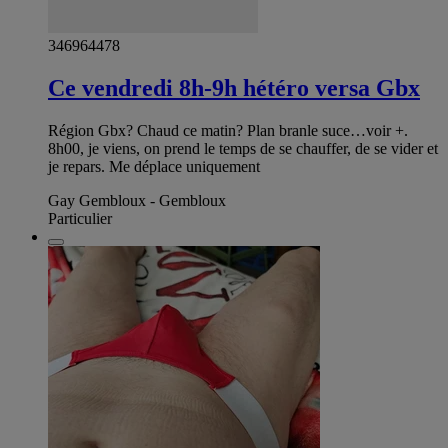
346964478
Ce vendredi 8h-9h hétéro versa Gbx
Région Gbx? Chaud ce matin? Plan branle suce…voir +.
8h00, je viens, on prend le temps de se chauffer, de se vider et
je repars. Me déplace uniquement
Gay Gembloux - Gembloux
Particulier