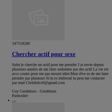
347518280
Chercher actif pour sexe
Salut je cherche un actif pour me prendre J ai envie depuis
plusieurs années de me faire sodomise par des actif La vie est
acce coutre pour me pas mourir idiot Mon rêve es de me faire
prendre par plusieurs Si tu es intéressé tu peut me contacter
par mail
Cbrfabrice0@gmail.com
Gay Gembloux - Gembloux
Particulier