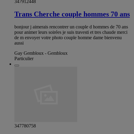
347912448
Trans Cherche couple hommes 70 ans
bonjour j aimerais rencontrer un couple d hommes de 70 ans
pour animer leurs soirées je suis travesti et tres chaude merci
de m envoyer votre photo couple homme dame bienvenu
aussi
Gay Gembloux - Gembloux
Particulier
347780758