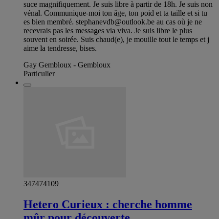
suce magnifiquement. Je suis libre à partir de 18h. Je suis non
vénal. Communique-moi ton âge, ton poid et ta taille et si tu
es bien membré.
stephanevdb@outlook.be
au cas où je ne
recevrais pas les messages via viva. Je suis libre le plus
souvent en soirée. Suis chaud(e), je mouille tout le temps et j
aime la tendresse, bises.
Gay Gembloux - Gembloux
Particulier
347474109
Hetero Curieux : cherche homme
mûr pour découverte