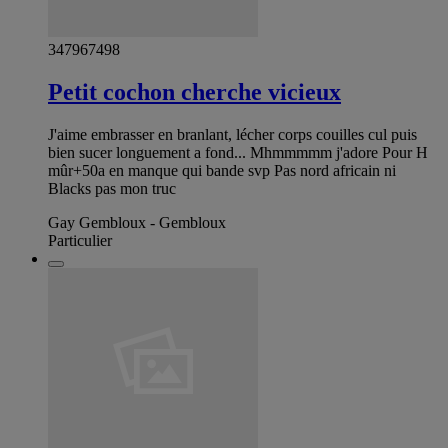
347967498
Petit cochon cherche vicieux
J'aime embrasser en branlant, lécher corps couilles cul puis
bien sucer longuement a fond... Mhmmmmm j'adore Pour H
mûr+50a en manque qui bande svp Pas nord africain ni
Blacks pas mon truc
Gay Gembloux - Gembloux
Particulier