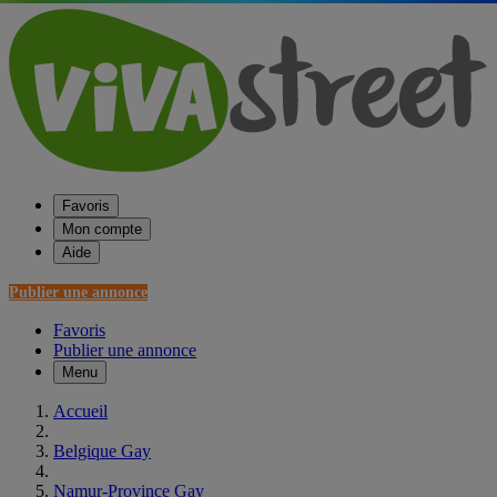
Favoris
Mon compte
Aide
Publier une annonce
Favoris
Publier une annonce
Menu
Accueil
Belgique Gay
Namur-Province Gay