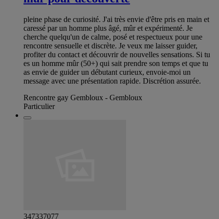
pleine phase de curiosité. J'ai très envie d'être pris en main et
caressé par un homme plus âgé, mûr et expérimenté. Je
cherche quelqu'un de calme, posé et respectueux pour une
rencontre sensuelle et discrète. Je veux me laisser guider,
profiter du contact et découvrir de nouvelles sensations. Si tu
es un homme mûr (50+) qui sait prendre son temps et que tu
as envie de guider un débutant curieux, envoie-moi un
message avec une présentation rapide. Discrétion assurée.
Rencontre gay Gembloux - Gembloux
Particulier
347337077