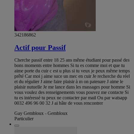
342186862
Actif pour Passif
Cherche passif entre 18 25 ans même étudiant pour passé des
bons moments entre hommes Si tu es comme moi et que tu
aime porte du cuir c est u plus si tu veux je peux même temps
prêté Car moi j aime suce un mec en cuir Je recherche du réel
et du régulier J aime faire plaisir à m on patenare J aime le
plaisir nutuelle Je me lance dans les massages pour homme Si
vous voulez des renseignements vous pouvez me contacte Si
tu es intéressé tu peux ne contacter par mail Ou par watsapp
0032 496 96 00 32 J ai hâte de vous rencontrer
Gay Gembloux - Gembloux
Particulier