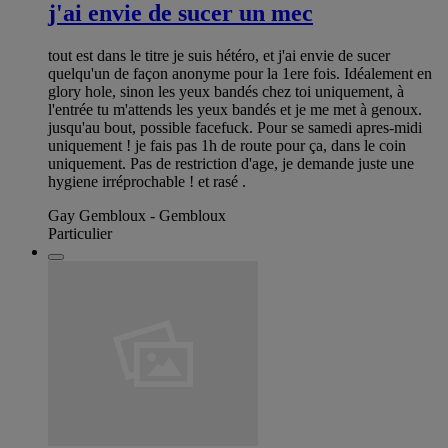
j'ai envie de sucer un mec
tout est dans le titre je suis hétéro, et j'ai envie de sucer
quelqu'un de façon anonyme pour la 1ere fois. Idéalement en
glory hole, sinon les yeux bandés chez toi uniquement, à
l'entrée tu m'attends les yeux bandés et je me met à genoux.
jusqu'au bout, possible facefuck. Pour se samedi apres-midi
uniquement ! je fais pas 1h de route pour ça, dans le coin
uniquement. Pas de restriction d'age, je demande juste une
hygiene irréprochable ! et rasé .
Gay Gembloux - Gembloux
Particulier