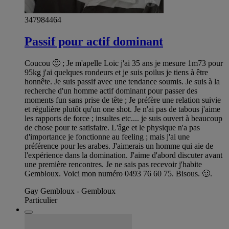
347984464
Passif pour actif dominant
Coucou 🙂 ; Je m'apelle Loic j'ai 35 ans je mesure 1m73 pour
95kg j'ai quelques rondeurs et je suis poilus je tiens à être
honnête. Je suis passif avec une tendance soumis. Je suis à la
recherche d'un homme actif dominant pour passer des
moments fun sans prise de tête ; Je préfère une relation suivie
et régulière plutôt qu'un one shot. Je n'ai pas de tabous j'aime
les rapports de force ; insultes etc.... je suis ouvert à beaucoup
de chose pour te satisfaire. L'âge et le physique n'a pas
d'importance je fonctionne au feeling ; mais j'ai une
préférence pour les arabes. J'aimerais un homme qui aie de
l'expérience dans la domination. J'aime d'abord discuter avant
une première rencontres. Je ne sais pas recevoir j'habite
Gembloux. Voici mon numéro 0493 76 60 75. Bisous. 🙂.
Gay Gembloux - Gembloux
Particulier