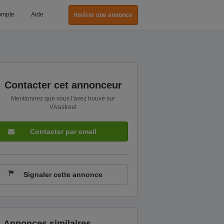
ompte
Aide
Insérer une annonce
Contacter cet annonceur
Mentionnez que vous l'avez trouvé sur
Vivastreet
Contacter par email
Signaler cette annonce
Annonces similaires