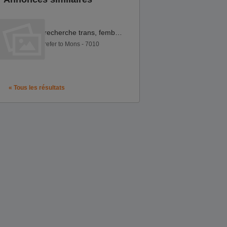
recherche trans, femboy ou androgyne
refer to Mons - 7010
« Tous les résultats