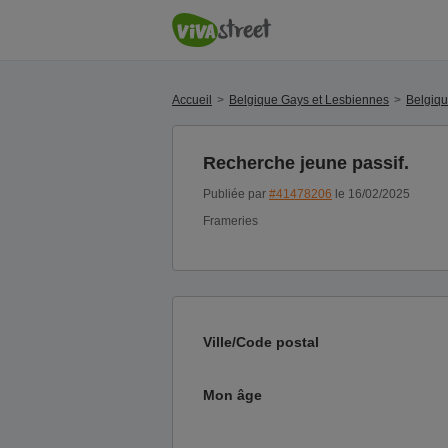
Accueil
Belgique Gays et Lesbiennes
Belgiq
Recherche jeune passif.
Publiée par
#41478206
le 16/02/2025
Frameries
Ville/Code postal
Mon âge