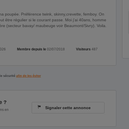
peut être régulier si le courant passe. Moi j'ai 40ans, homme
tière (secteur bavay/ maubeuge voir Beaumont/Sivry). Voila.
2026
Membre depuis le
02/07/2018
Visiteurs
487
de sécurité
afin de les éviter
e ?
Signaler cette annonce
ons en