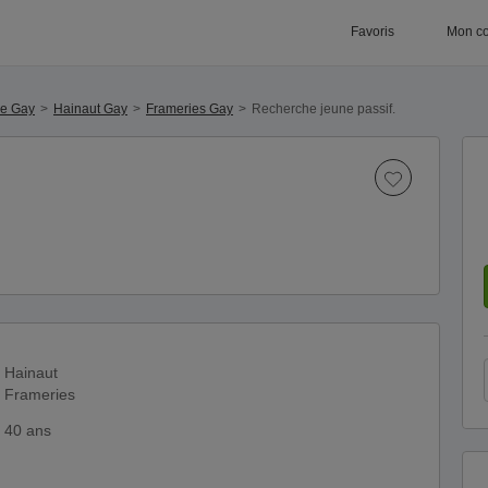
Favoris
Mon c
ue Gay
Hainaut Gay
Frameries Gay
Recherche jeune passif.
Hainaut
Frameries
40 ans