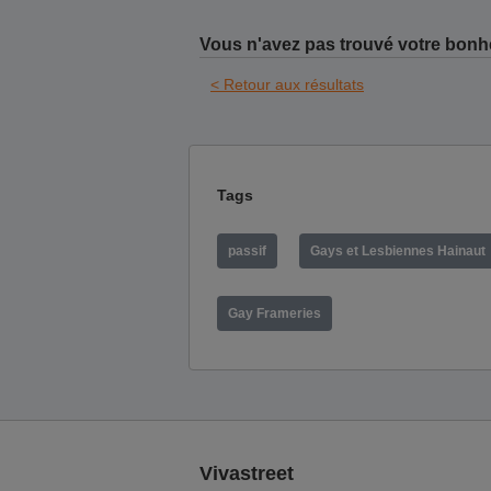
Vous n'avez pas trouvé votre bonh
< Retour aux résultats
Tags
passif
Gays et Lesbiennes Hainaut
Gay Frameries
Vivastreet