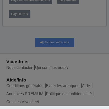
Gays et Lesbiennes Fleurus
Gay Hainaut
Gay Fleurus
Donnez votre avis
Vivastreet
Nous contacter
Qui sommes-nous?
Aide/Info
Conditions générales
Eviter les arnaques
Aide
Annonces PREMIUM
Politique de confidentialité
Cookies Vivastreet