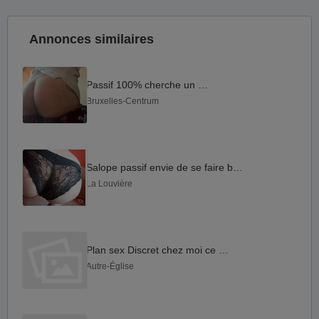
Annonces similaires
Passif 100% cherche un actif
Bruxelles-Centrum
Salope passif envie de se faire baiser
La Louvière
Plan sex Discret chez moi ce soir.
Autre-Église