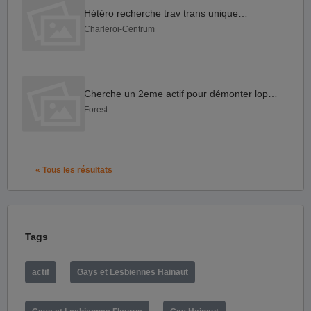
Hétéro recherche trav trans uniquement
Charleroi-Centrum
Cherche un 2eme actif pour démonter lope ce dimanche
Forest
« Tous les résultats
Tags
actif
Gays et Lesbiennes Hainaut