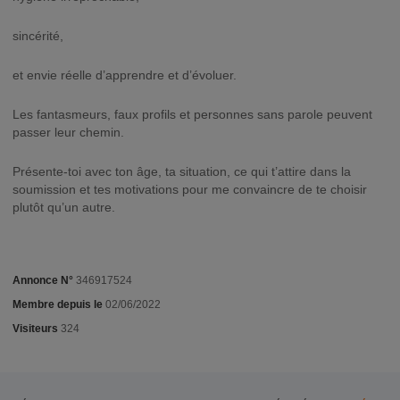
sincérité,
et envie réelle d’apprendre et d’évoluer.
Les fantasmeurs, faux profils et personnes sans parole peuvent
passer leur chemin.
Présente-toi avec ton âge, ta situation, ce qui t’attire dans la
soumission et tes motivations pour me convaincre de te choisir
plutôt qu’un autre.
Annonce N°
346917524
Membre depuis le
02/06/2022
Visiteurs
324