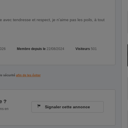
2026
Membre depuis le
22/08/2024
Visiteurs
501
de sécurité
afin de les éviter
e ?
Signaler cette annonce
ons en