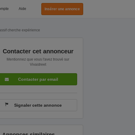
ompte
Aide
Insérer une annonce
assif cherche expérience
Contacter cet annonceur
Mentionnez que vous l'avez trouvé sur
Vivastreet
Contacter par email
Signaler cette annonce
Annonces similaires