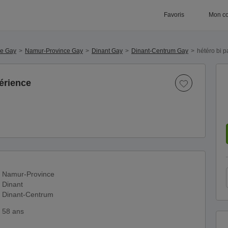
Favoris
Mon c
ue Gay
Namur-Province Gay
Dinant Gay
Dinant-Centrum Gay
hétéro bi p
érience
Namur-Province
Dinant
Dinant-Centrum
58 ans