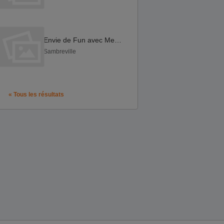
Envie de Fun avec Mec chaud et ACTIF!!!
Sambreville
« Tous les résultats