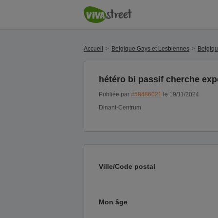
Accueil
Belgique Gays et Lesbiennes
Belgiq
hétéro bi passif cherche exp
Publiée par
#58486021
le 19/11/2024
Dinant-Centrum
Ville/Code postal
Mon âge