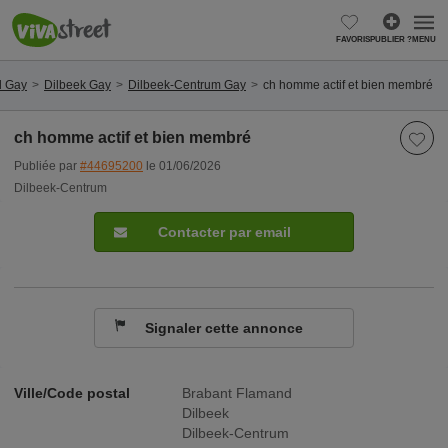
FAVORIS
PUBLIER ?
MENU
d Gay
Dilbeek Gay
Dilbeek-Centrum Gay
ch homme actif et bien membré
ch homme actif et bien membré
Publiée par
#44695200
le 01/06/2026
Dilbeek-Centrum
Contacter par email
Signaler cette annonce
Ville/Code postal
Brabant Flamand
Dilbeek
Dilbeek-Centrum