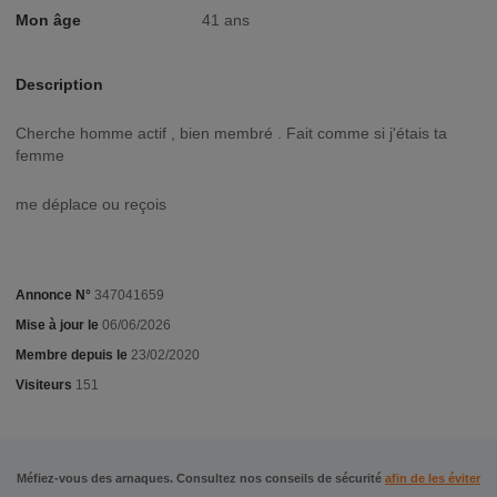
Mon âge
41 ans
Description
cherche homme actif , bien membré . Fait comme si j'étais ta
femme
me déplace ou reçois
Annonce N°
347041659
Mise à jour le
06/06/2026
Membre depuis le
23/02/2020
Visiteurs
151
Méfiez-vous des arnaques. Consultez nos conseils de sécurité
afin de les éviter