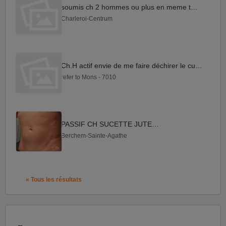
soumis ch 2 hommes ou plus en meme temps
Charleroi-Centrum
Ch.H actif envie de me faire déchirer le cul souvent
refer to Mons - 7010
PASSIF CH SUCETTE JUTEUSE
Berchem-Sainte-Agathe
« Tous les résultats