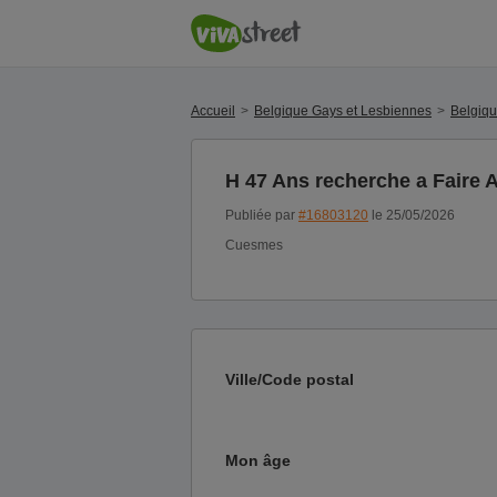
Accueil
Belgique Gays et Lesbiennes
Belgiq
H 47 Ans recherche a Faire 
Publiée par
#16803120
le 25/05/2026
Cuesmes
Ville/Code postal
Mon âge