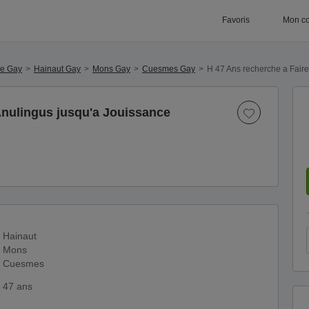
Favoris
Mon c
ue Gay
Hainaut Gay
Mons Gay
Cuesmes Gay
H 47 Ans recherche a Faire
Anulingus jusqu'a Jouissance
Hainaut
Mons
Cuesmes
47 ans