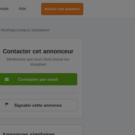
ompte
Aide
Insérer une annonce
 Anulingus jusqu'a Jouissance
Contacter cet annonceur
Mentionnez que vous l'avez trouvé sur
Vivastreet
Contacter par email
Signaler cette annonce
Annonces similaires