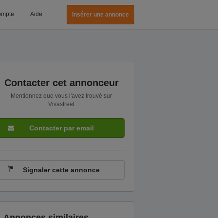
ompte
Aide
Insérer une annonce
Contacter cet annonceur
Mentionnez que vous l'avez trouvé sur
Vivastreet
Contacter par email
Signaler cette annonce
Annonces similaires