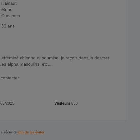
Hainaut
Mons
Cuesmes
30 ans
les alpha masculins, etc...
 contacter.
/08/2025
Visiteurs
856
de sécurité
afin de les éviter