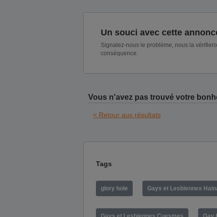
Un souci avec cette annonc
Signalez-nous le problème, nous la vérifier
conséquence.
Vous n'avez pas trouvé votre bonh
< Retour aux résultats
Tags
glory hole
Gays et Lesbiennes Hain
Gays et Lesbiennes Cuesmes
Gay 