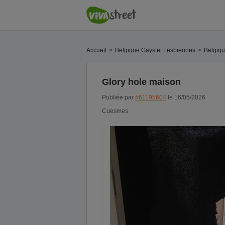
Accueil
Belgique Gays et Lesbiennes
Belgiq
Glory hole maison
Publiée par
#61195604
le 16/05/2026
Cuesmes