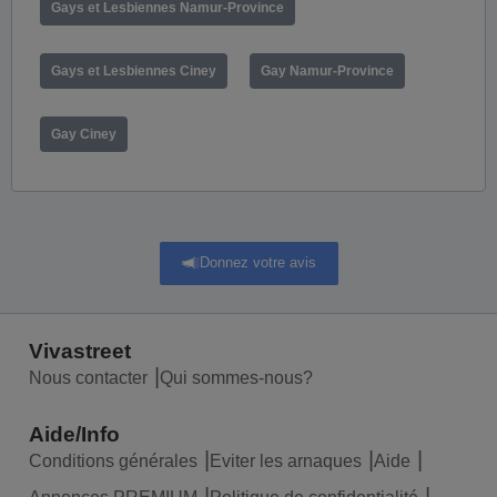
Gays et Lesbiennes Namur-Province
Gays et Lesbiennes Ciney
Gay Namur-Province
Gay Ciney
Donnez votre avis
Vivastreet
Nous contacter
Qui sommes-nous?
Aide/Info
Conditions générales
Eviter les arnaques
Aide