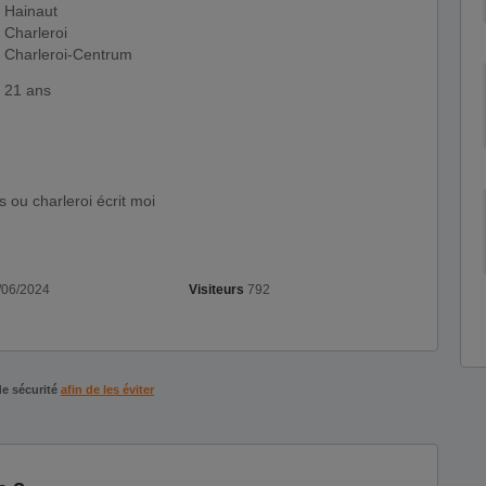
Hainaut
Charleroi
Charleroi-Centrum
21 ans
es ou charleroi écrit moi
/06/2024
Visiteurs
792
de sécurité
afin de les éviter