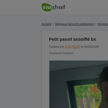
Accueil
Belgique Gays et Lesbiennes
Belgiq
Petit passif assoiffé bx
Publiée par
#58154185
le 09/06/2026
Charleroi-Centrum