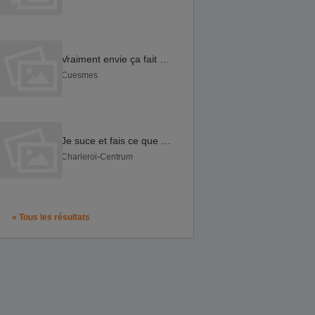
Vraiment envie ça fait plusieurs mois..
Cuesmes
Je suce et fais ce que tu as envis
Charleroi-Centrum
« Tous les résultats