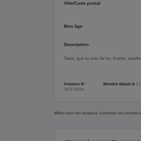
Ville/Code postal
Mon âge
Description
Salut, que tu sois de bx, braine, nivell
Annonce N°
Membre depuis le
17
347172014
Méfiez-vous des arnaques. Consultez nos conseils 