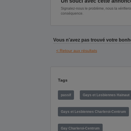
Un souci avec cette annonc
Signalez-nous le problème, nous la vérifier
conséquence.
Vous n'avez pas trouvé votre bonh
< Retour aux résultats
Tags
passif
Gays et Lesbiennes Hainaut
Gays et Lesbiennes Charleroi-Centrum
Gay Charleroi-Centrum