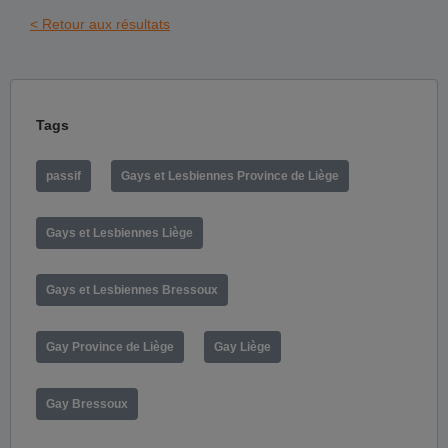
< Retour aux résultats
Tags
passif
Gays et Lesbiennes Province de Liège
Gays et Lesbiennes Liège
Gays et Lesbiennes Bressoux
Gay Province de Liège
Gay Liège
Gay Bressoux