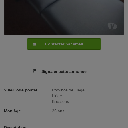
Contacter par email
Signaler cette annonce
Ville/Code postal
Province de Liège
Liège
Bressoux
Mon âge
26 ans
Description