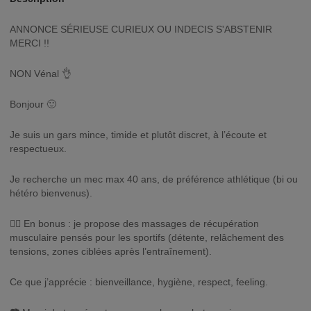
ANNONCE SÉRIEUSE CURIEUX OU INDECIS S'ABSTENIR
MERCI !!
NON Vénal 👌
Bonjour 🙂
Je suis un gars mince, timide et plutôt discret, à l’écoute et
respectueux.
Je recherche un mec max 40 ans, de préférence athlétique (bi ou
hétéro bienvenus).
💆‍♂️ En bonus : je propose des massages de récupération
musculaire pensés pour les sportifs (détente, relâchement des
tensions, zones ciblées après l’entraînement).
Ce que j’apprécie : bienveillance, hygiène, respect, feeling.