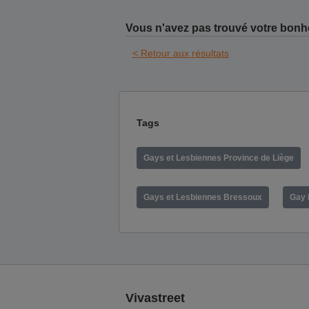
Vous n'avez pas trouvé votre bonh
< Retour aux résultats
Tags
Gays et Lesbiennes Province de Liège
Gays et Lesbiennes Bressoux
Gay 
Vivastreet