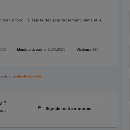
2026
Membre depuis le
15/06/2021
Visiteurs
830
de sécurité
afin de les éviter
e ?
Signaler cette annonce
ons en