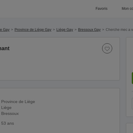
Favoris
Mon c
ue Gay
Province de Liège Gay
Liège Gay
Bressoux Gay
Cherche mec a v
nant
Province de Liège
Liège
Bressoux
53 ans