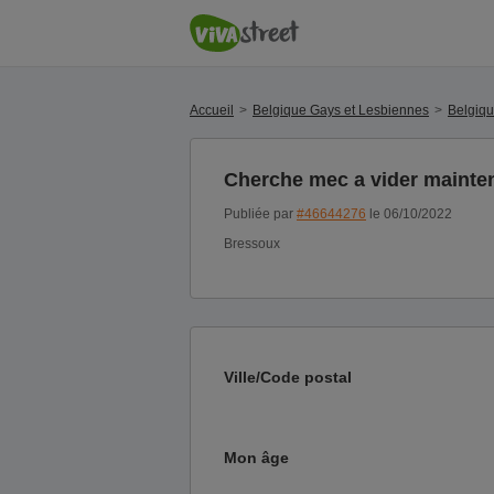
Accueil
Belgique Gays et Lesbiennes
Belgiq
Cherche mec a vider mainte
Publiée par
#46644276
le 06/10/2022
Bressoux
Ville/Code postal
Mon âge