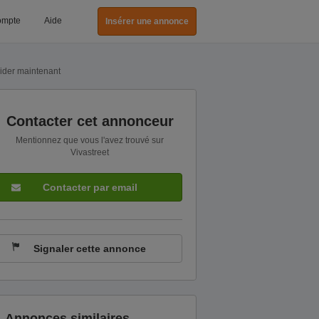
ompte
Aide
Insérer une annonce
ider maintenant
Contacter cet annonceur
Mentionnez que vous l'avez trouvé sur
Vivastreet
Contacter par email
Signaler cette annonce
Annonces similaires