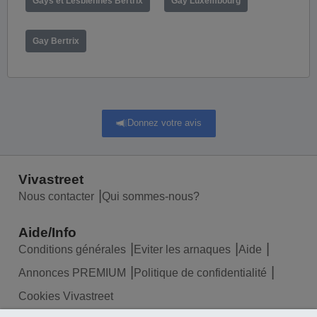
Gays et Lesbiennes Bertrix
Gay Luxembourg
Gay Bertrix
Donnez votre avis
Vivastreet
Nous contacter
Qui sommes-nous?
Aide/Info
Conditions générales
Eviter les arnaques
Aide
Annonces PREMIUM
Politique de confidentialité
Cookies Vivastreet