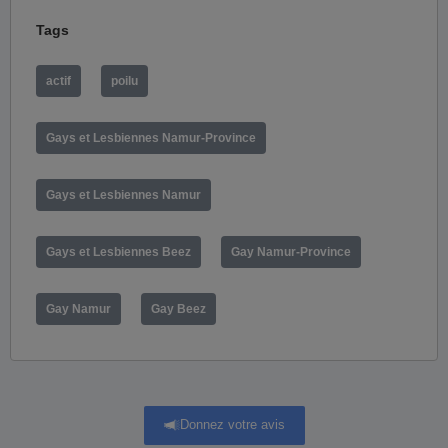
Tags
actif
poilu
Gays et Lesbiennes Namur-Province
Gays et Lesbiennes Namur
Gays et Lesbiennes Beez
Gay Namur-Province
Gay Namur
Gay Beez
Donnez votre avis