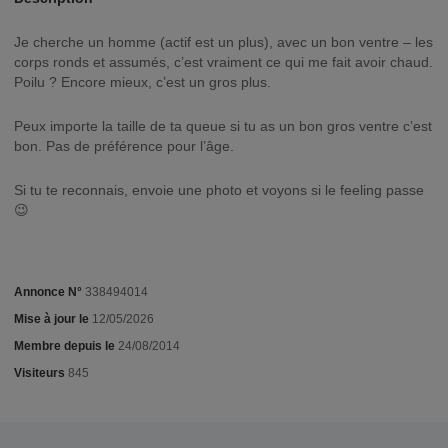
Je cherche un homme (actif est un plus), avec un bon ventre – les
corps ronds et assumés, c’est vraiment ce qui me fait avoir chaud.
Poilu ? Encore mieux, c’est un gros plus.
Peux importe la taille de ta queue si tu as un bon gros ventre c’est
bon. Pas de préférence pour l’âge.
Si tu te reconnais, envoie une photo et voyons si le feeling passe
😉
Annonce N°
338494014
Mise à jour le
12/05/2026
Membre depuis le
24/08/2014
Visiteurs
845