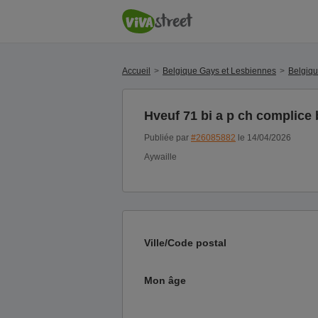
Accueil
Belgique Gays et Lesbiennes
Belgiq
Hveuf 71 bi a p ch complic
Publiée par
#26085882
le 14/04/2026
Aywaille
Ville/Code postal
Mon âge