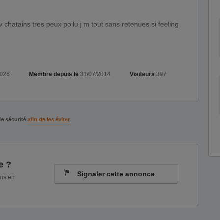
2026
Membre depuis le
31/07/2014
Visiteurs
397
de sécurité
afin de les éviter
e ?
Signaler cette annonce
ons en