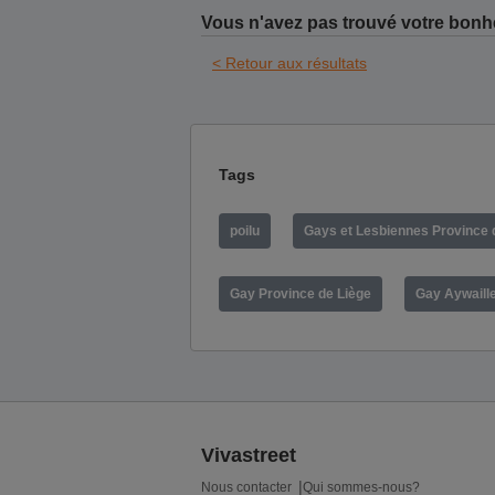
Vous n'avez pas trouvé votre bonh
< Retour aux résultats
Tags
poilu
Gays et Lesbiennes Province 
Gay Province de Liège
Gay Aywaill
Vivastreet
Nous contacter
Qui sommes-nous?