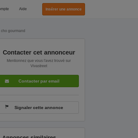
ompte
Aide
Insérer une annonce
m cho gourmand
Contacter cet annonceur
Mentionnez que vous l'avez trouvé sur
Vivastreet
Contacter par email
Signaler cette annonce
Annonces similaires