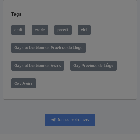
Tags
actif
crade
passif
viril
Gays et Lesbiennes Province de Liège
Gays et Lesbiennes Awirs
Gay Province de Liège
Gay Awirs
Donnez votre avis