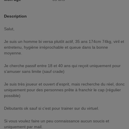
Description
Salut,
Je suis un homme bi versa plutôt actif, 35 ans 174cm 74kg, viril et
entretenu, hygiène irréprochable et queue dans la bonne
moyenne.
Je cherche passif entre 18 et 40 ans qui reçoit uniquement pour
s’amuser sans limite (sauf crade)
Je suis très joueur et ouvert d’esprit, mais recherche du réel, donc
uniquement pour des personnes prête à franchir le cap (régulier
possible)
Débutants ok sauf si c’est pour trainer sur du virtuel.
Si vous voulez faire un peu connaissance aucun soucis et
uniquement par mail.