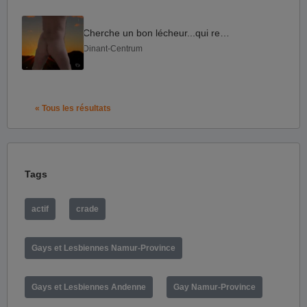
Cherche un bon lécheur...qui reçois.
Dinant-Centrum
« Tous les résultats
Tags
actif
crade
Gays et Lesbiennes Namur-Province
Gays et Lesbiennes Andenne
Gay Namur-Province