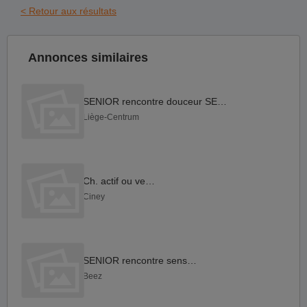
< Retour aux résultats
Annonces similaires
SENIOR rencontre douceur SENIOR
Liège-Centrum
Ch. actif ou versa
Ciney
SENIOR rencontre sensuelle
Beez