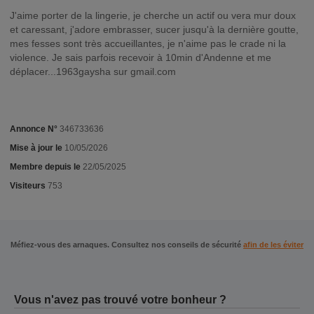
J'aime porter de la lingerie, je cherche un actif ou vera mur doux
et caressant, j'adore embrasser, sucer jusqu'à la dernière goutte,
mes fesses sont très accueillantes, je n'aime pas le crade ni la
violence. Je sais parfois recevoir à 10min d'Andenne et me
déplacer...1963gaysha sur gmail.com
Annonce N°
346733636
Mise à jour le
10/05/2026
Membre depuis le
22/05/2025
Visiteurs
753
Méfiez-vous des arnaques. Consultez nos conseils de sécurité
afin de les éviter
Vous n'avez pas trouvé votre bonheur ?