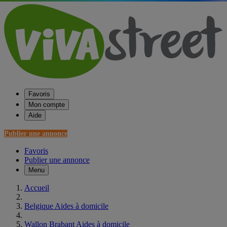
Favoris
Mon compte
Aide
Publier une annonce
Favoris
Publier une annonce
Menu
Accueil
Belgique Aides à domicile
Wallon Brabant Aides à domicile