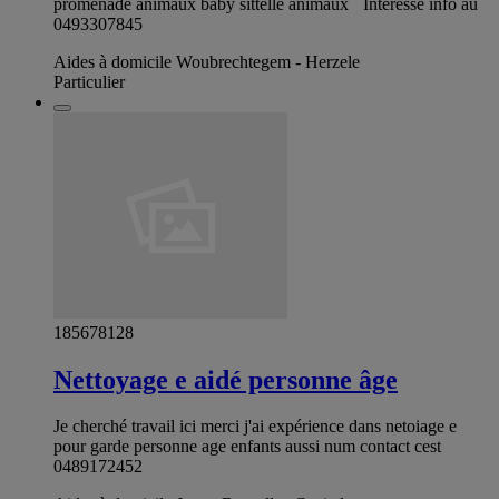
promenade animaux baby sittelle animaux ´ Intéressé info au
0493307845
Aides à domicile Woubrechtegem - Herzele
Particulier
185678128
Nettoyage e aidé personne âge
Je cherché travail ici merci j'ai expérience dans netoiage e
pour garde personne age enfants aussi num contact cest
0489172452