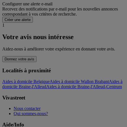
Configurer une alerte e-mail
Recevez des notifications par e-mail pour les nouvelles annonces
correspondant à vos critères de recherche.
Créer une alerte
1
Votre avis nous intéresse
Aidez-nous à améliorer votre expérience en donnant votre avis.
Donnez votre avis
Localités à proximité
Aides à domicile Belgique
Aides à domicile Wallon Brabant
Aides à
domicile Braine-l'Alleud
Aides à domicile Braine-l'Alleud-Centrum
Vivastreet
Nous contacter
Qui sommes-nous?
Aide/Info