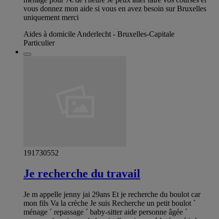
vous donnez mon aide si vous en avez besoin sur Bruxelles
uniquement merci
Aides à domicile Anderlecht - Bruxelles-Capitale
Particulier
191730552
Je recherche du travail
Je m appelle jenny jai 29ans Et je recherche du boulot car
mon fils Va la crèche Je suis Recherche un petit boulot ´
ménage ´ repassage ´ baby-sitter aide personne âgée ´