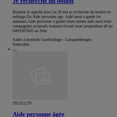
Je recherche un boulot
Bonjour je appelle jena j'ai 29 ans je recherche du boulot en
ménage.Ou Aide personne age. Aidé aussi a garde les
animaux.Aide personne a garder leurs enfant aide aussi tenir
compagnies proposés toujours écouté toute proposition tél au
0493307845 ou Sms
Aides à domicile Goeferdinge - Geraardsbergen
Particulier
192321279
Aide personne âgée