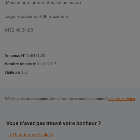
(Maison non fumeur et pas d'animaux)
Linge repassé en 48h maximum .
0472.40.34.88
Annonce N°
158421761
Membre depuis le
31/10/2017
Visiteurs
353
Méfiez-vous des arnaques. Consultez nos conseils de sécurité
afin de les éviter
Vous n'avez pas trouvé votre bonheur ?
< Retour aux résultats