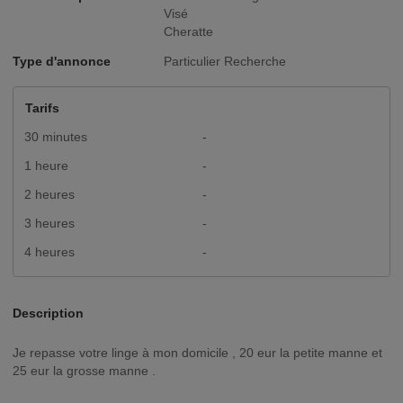
Visé
Cheratte
Type d'annonce
Particulier Recherche
Tarifs
30 minutes
-
1 heure
-
2 heures
-
3 heures
-
4 heures
-
Description
Je repasse votre linge à mon domicile , 20 eur la petite manne et
25 eur la grosse manne .