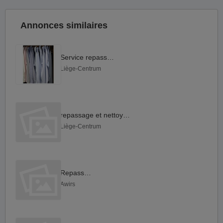
Annonces similaires
Service repassage
Liège-Centrum
repassage et nettoyage
Liège-Centrum
Repassage
Awirs