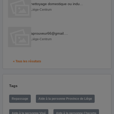
nettoyage domestique ou industriel
Liège-Centrum
aprouveur66@gmail.com
Liège-Centrum
« Tous les résultats
Tags
Repassage
Aide à la personne Province de Liège
Aide à la personne Visé
Aide à la personne Cheratte