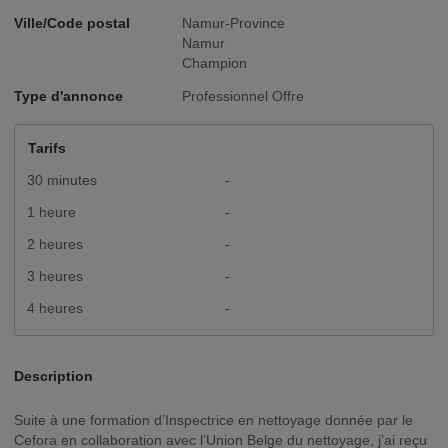
Ville/Code postal
Namur-Province
Namur
Champion
Type d'annonce
Professionnel Offre
Tarifs
30 minutes
-
1 heure
-
2 heures
-
3 heures
-
4 heures
-
Description
Suite à une formation d’Inspectrice en nettoyage donnée par le
Cefora en collaboration avec l’Union Belge du nettoyage, j’ai reçu