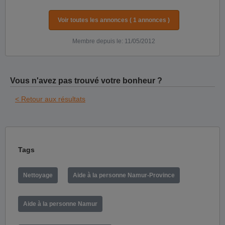
Voir toutes les annonces ( 1 annonces )
Membre depuis le: 11/05/2012
Vous n'avez pas trouvé votre bonheur ?
< Retour aux résultats
Tags
Nettoyage
Aide à la personne Namur-Province
Aide à la personne Namur