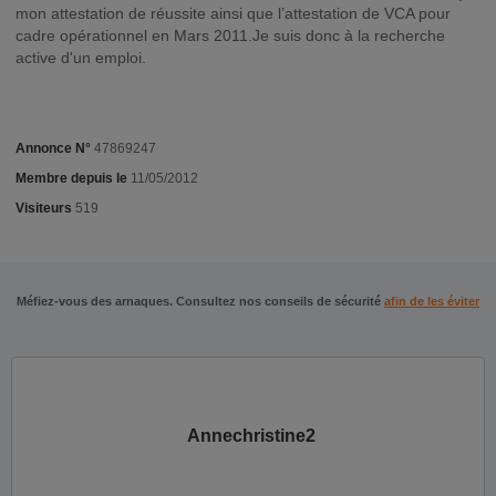
mon attestation de réussite ainsi que l’attestation de VCA pour
cadre opérationnel en Mars 2011.Je suis donc à la recherche
active d'un emploi.
Annonce N°
47869247
Membre depuis le
11/05/2012
Visiteurs
519
Méfiez-vous des arnaques. Consultez nos conseils de sécurité
afin de les éviter
Annechristine2