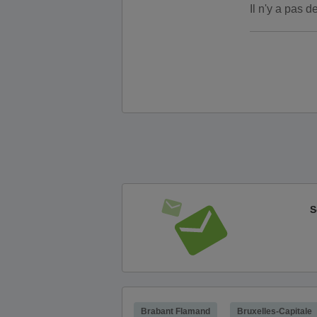
Il n'y a pas 
S
Brabant Flamand
Bruxelles-Capitale