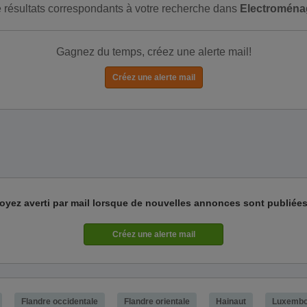
de résultats correspondants à votre recherche dans
Electroména
Gagnez du temps, créez une alerte mail!
oyez averti par mail lorsque de nouvelles annonces sont publiées
Flandre occidentale
Flandre orientale
Hainaut
Luxembo