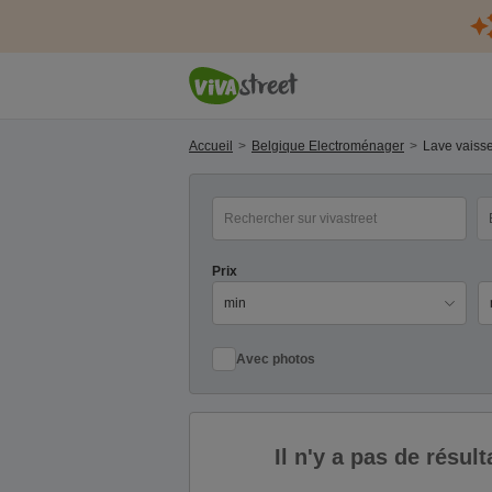
Accueil
Belgique Electroménager
Lave vaiss
mot(s) clé(s)
Ca
Prix
Pr
Avec photos
Il n'y a pas de résu