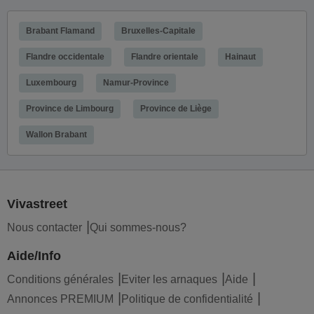
Brabant Flamand
Bruxelles-Capitale
Flandre occidentale
Flandre orientale
Hainaut
Luxembourg
Namur-Province
Province de Limbourg
Province de Liège
Wallon Brabant
Vivastreet
Nous contacter
Qui sommes-nous?
Aide/Info
Conditions générales
Eviter les arnaques
Aide
Annonces PREMIUM
Politique de confidentialité