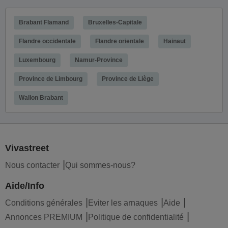
Brabant Flamand
Bruxelles-Capitale
Flandre occidentale
Flandre orientale
Hainaut
Luxembourg
Namur-Province
Province de Limbourg
Province de Liège
Wallon Brabant
Vivastreet
Nous contacter
Qui sommes-nous?
Aide/Info
Conditions générales
Eviter les arnaques
Aide
Annonces PREMIUM
Politique de confidentialité