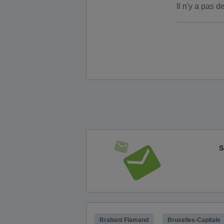
Il n'y a pas 
S
Brabant Flamand
Bruxelles-Capitale