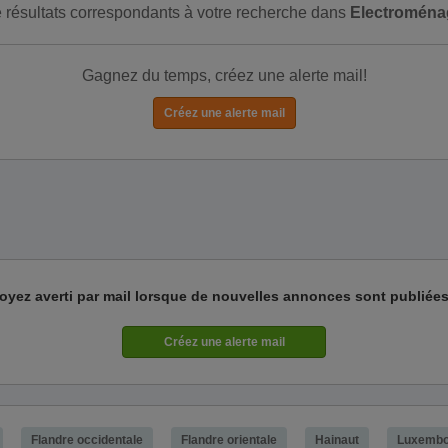
de résultats correspondants à votre recherche dans
Electroména
Gagnez du temps, créez une alerte mail!
oyez averti par mail lorsque de nouvelles annonces sont publiées
Flandre occidentale
Flandre orientale
Hainaut
Luxembo