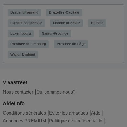
Brabant Flamand
Bruxelles-Capitale
Flandre occidentale
Flandre orientale
Hainaut
Luxembourg
Namur-Province
Province de Limbourg
Province de Liège
Wallon Brabant
Vivastreet
Nous contacter
Qui sommes-nous?
Aide/Info
Conditions générales
Eviter les arnaques
Aide
Annonces PREMIUM
Politique de confidentialité