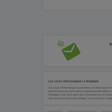
S
Les cours informatiques à Belgique
Les cours d’informatiques permettent de développer vos 
des annonces de particuliers et professionnels prêts à 
A Belgique que vous ayez des connaissances en instr
une annonce dans notre rubrique cours et leçon et disp