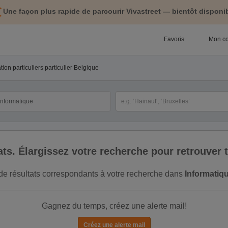
Une façon plus rapide de parcourir Vivastreet — bientôt disponib
Favoris
Mon c
on particuliers particulier Belgique
tégorie
Sélectionnez la localisation
ltats. Élargissez votre recherche pour retrouver
s de résultats correspondants à votre recherche dans
Informatiq
Gagnez du temps, créez une alerte mail!