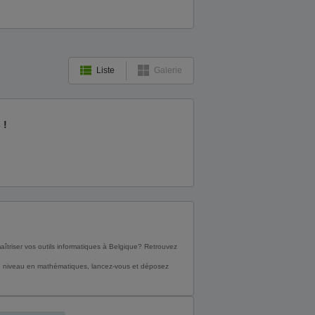
Liste
Galerie
 !
aîtriser vos outils informatiques à Belgique? Retrouvez
n niveau en mathématiques, lancez-vous et déposez