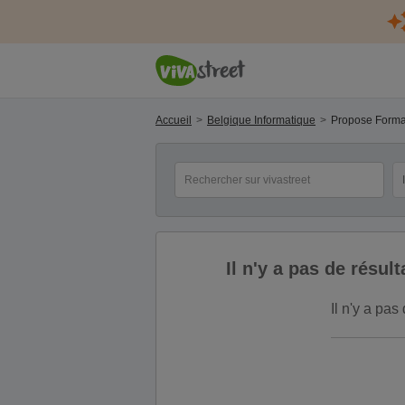
Accueil
Belgique Informatique
Propose Formati
mot(s) clé(s)
Ca
Il n'y a pas de résu
Il n'y a pa