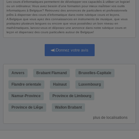
Les cours d’informatiques permettent de développer vos capacités à utiliser un logiciel
ou un ordinateur. Vous avez besoin d’une formation pour mieux maîtriser vos outils
informatiques à Belgique? Retrouvez des annonces de particuliers et professionnels
prêts à dispenser des cours d’informatique dans notre rubrique cours et leçons.
A Belgique que vous ayez des connaissances en instruments de musique, que vous
pratiquiez plusieurs langues ou encore que vous possédiez un bon niveau en
mathématiques, lancez-vous et déposez une annonce dans notre rubrique cours et
leçon et dispensez des cours particuliers autour de Belgique!
Donnez votre avis
Anvers
Brabant Flamand
Bruxelles-Capitale
Flandre orientale
Hainaut
Luxembourg
Namur-Province
Province de Limbourg
Province de Liège
Wallon Brabant
plus de localisations