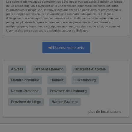
Les cours d’informatiques permettent de développer vos capacités à utiliser un logiciel
ou un ordinateur. Vous avez besoin d’une formation pour mieux maîtriser vos outils
informatiques à Belgique? Retrouvez des annonces de particuliers et professionnels
prêts à dispenser des cours d’informatique dans notre rubrique cours et leçons.
A Belgique que vous ayez des connaissances en instruments de musique, que vous
pratiquiez plusieurs langues ou encore que vous possédiez un bon niveau en
mathématiques, lancez-vous et déposez une annonce dans notre rubrique cours et
leçon et dispensez des cours particuliers autour de Belgique!
Donnez votre avis
Anvers
Brabant Flamand
Bruxelles-Capitale
Flandre orientale
Hainaut
Luxembourg
Namur-Province
Province de Limbourg
Province de Liège
Wallon Brabant
plus de localisations